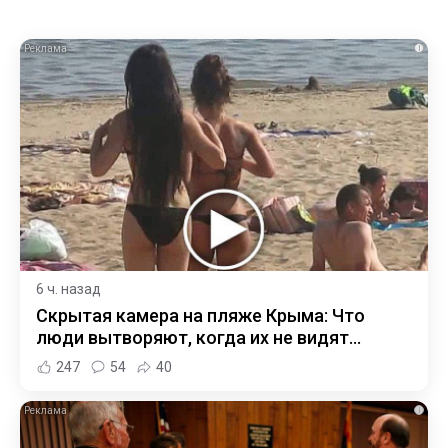
i
6 ч. назад
Скрытая камера на пляже Крыма: Что
люди вытворяют, когда их не видят...
247
54
40
i