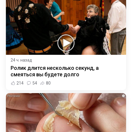
24 ч. назад
Ролик длится несколько секунд, а
смеяться вы будете долго
214
54
80
i