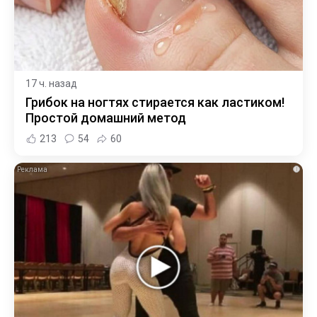
17 ч. назад
Грибок на ногтях стирается как ластиком!
Простой домашний метод
213
54
60
i