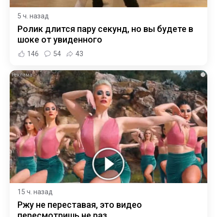
5 ч. назад
Ролик длится пару секунд, но вы будете в
шоке от увиденного
146
54
43
i
15 ч. назад
Ржу не переставая, это видео
пересмотришь не раз