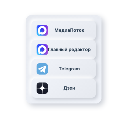
МедиаПоток
Главный редактор
Telegram
Дзен