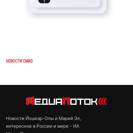
НОВОСТИ СМИ2
Новости Йошкар-Олы и Марий Эл,
интересное в России и мире - ИА