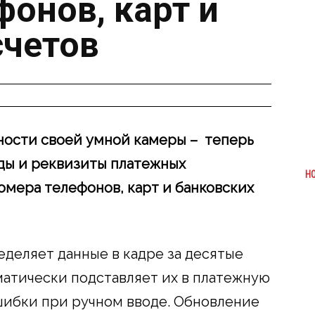
фонов, карт и
счетов
ости своей умной камеры – теперь
ды и реквизиты платежных
Н
омера телефонов, карт и банковских
деляет данные в кадре за десятые
матически подставляет их в платежную
шибки при ручном вводе. Обновление