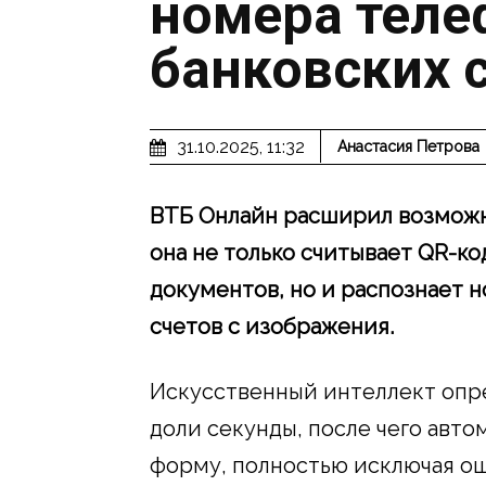
номера теле
банковских 
31.10.2025, 11:32
Анастасия Петрова
ВТБ Онлайн расширил возможн
она не только считывает QR
-ко
документов, но и распознает н
счетов с изображения.
Искусственный интеллект опре
доли секунды, после чего авто
форму, полностью исключая о