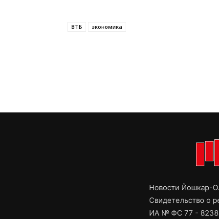
ВТБ
экономика
Новости Йошкар-Ол
Свидетельство о 
ИА № ФС 77 - 8238