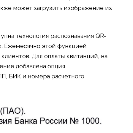
акже может загрузить изображение из
тупна технология распознавания QR-
х. Ежемесячно этой функцией
клиентов. Для оплаты квитанций, на
жение добавлена опция
ПП, БИК и номера расчетного