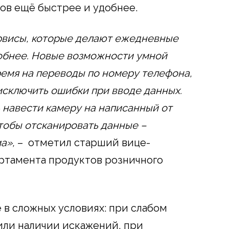
тов ещё быстрее и удобнее.
рвисы, которые делают ежедневные
обнее. Новые возможности умной
ремя на переводы по номеру телефона,
 исключить ошибки при вводе данных.
 навести камеру на написанный от
чтобы отсканировать данные –
а»,
– отметил старший вице-
ртамента продуктов розничного
 в сложных условиях: при слабом
или наличии искажений, при