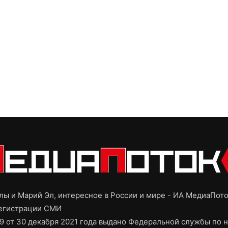
ы и Марий Эл, интересное в России и мире - ИА МедиаПот
регистрации СМИ
9 от 30 декабря 2021 года выдано Федеральной службы по н