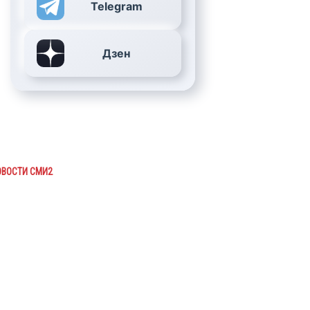
Telegram
Дзен
ОВОСТИ СМИ2