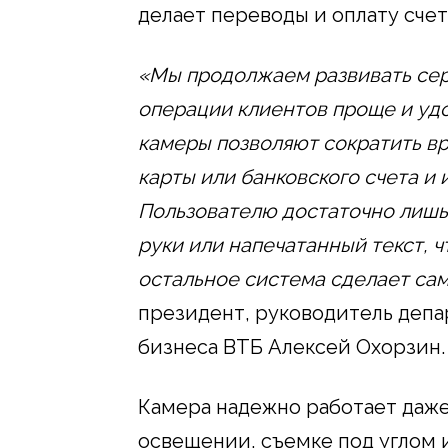
делает переводы и оплату сче
«Мы продолжаем развивать се
операции клиентов проще и уд
камеры позволяют сократить в
карты или банковского счета и
Пользователю достаточно лишь
руки или напечатанный текст, 
остальное система сделает сам
президент, руководитель депа
бизнеса ВТБ Алексей Охорзин.
Камера надежно работает даже
освещении, съемке под углом 