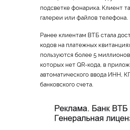
подсветке фонарика. Клиент т
галереи или файлов телефона.
Ранее клиентам ВТБ стала дос
кодов на платежных квитанция
пользуются более 5 миллионов 
которых нет QR-кода, в прило
автоматического ввода ИНН, К
банковского счета.