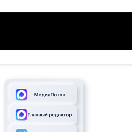
МедиаПоток
Главный редактор