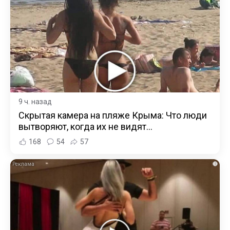
9 ч. назад
Скрытая камера на пляже Крыма: Что люди
вытворяют, когда их не видят...
168
54
57
i