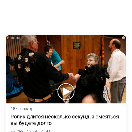
i
18 ч. назад
Ролик длится несколько секунд, а смеяться
вы будете долго
258
54
41