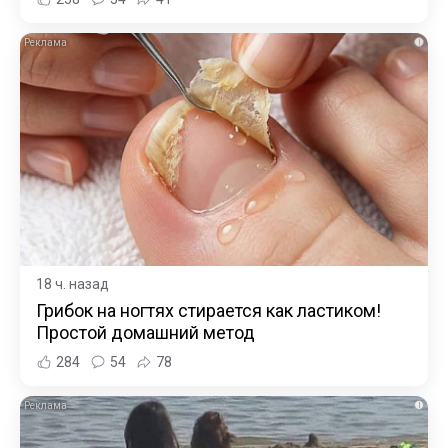
i
18 ч. назад
Грибок на ногтях стирается как ластиком!
Простой домашний метод
284
54
78
i