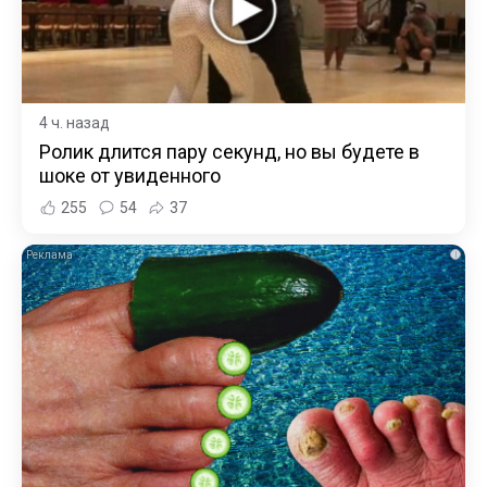
4 ч. назад
Ролик длится пару секунд, но вы будете в
шоке от увиденного
255
54
37
i