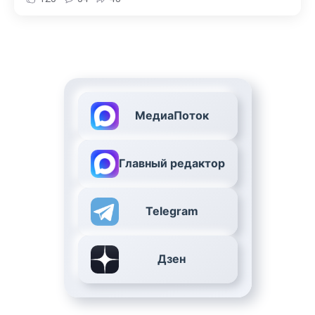
МедиаПоток
Главный редактор
Telegram
Дзен