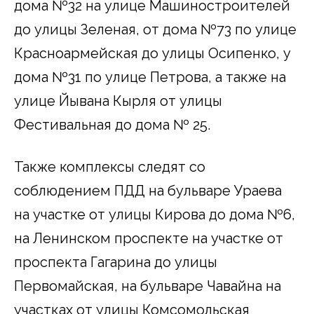
дома №32 на улице Машиностроителей
до улицы Зеленая, от дома №73 по улице
Красноармейская до улицы Осипенко, у
дома №31 по улице Петрова, а также на
улице Йывана Кырля от улицы
Фестивальная до дома № 25.
Также комплексы следят со
соблюдением ПДД на бульваре Ураева
на участке от улицы Кирова до дома №6,
на Ленинском проспекте на участке от
проспекта Гагарина до улицы
Первомайская, на бульваре Чавайна на
участках от улицы Комсомольская