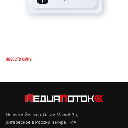
НОВОСТИ СМИ2
Новости Йошкар-Олы и Марий Эл,
интересное в России и мире - ИА