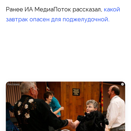
Ранее ИА МедиаПоток рассказал,
какой
завтрак опасен для поджелудочной.
i