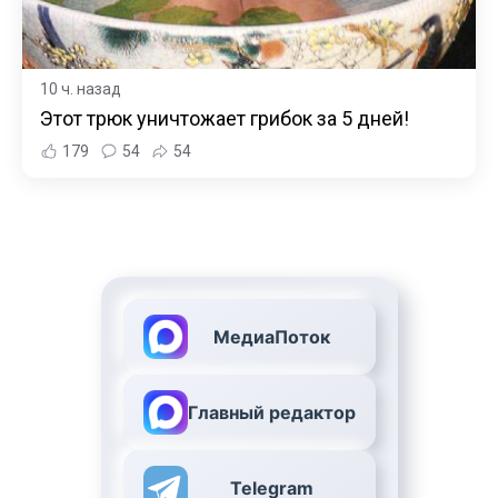
10 ч. назад
Этот трюк уничтожает грибок за 5 дней!
179
54
54
МедиаПоток
Главный редактор
Telegram