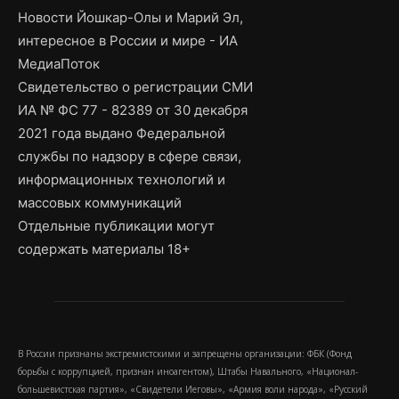
Новости Йошкар-Олы и Марий Эл,
интересное в России и мире - ИА
МедиаПоток
Свидетельство о регистрации СМИ
ИА № ФС 77 - 82389 от 30 декабря
2021 года выдано Федеральной
службы по надзору в сфере связи,
информационных технологий и
массовых коммуникаций
Отдельные публикации могут
содержать материалы 18+
В России признаны экстремистскими и запрещены организации: ФБК (Фонд
борьбы с коррупцией, признан иноагентом), Штабы Навального, «Национал-
большевистская партия», «Свидетели Иеговы», «Армия воли народа», «Русский