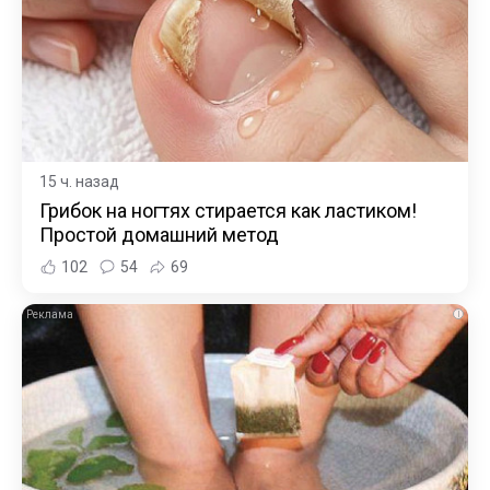
15 ч. назад
Грибок на ногтях стирается как ластиком!
Простой домашний метод
102
54
69
i