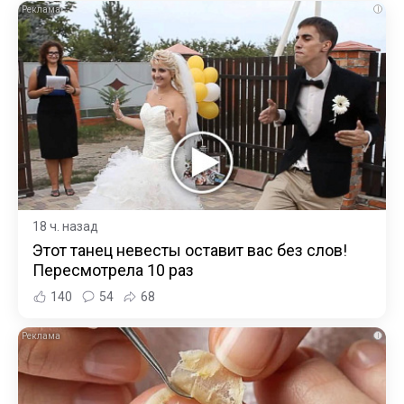
i
18 ч. назад
Этот танец невесты оставит вас без слов!
Пересмотрела 10 раз
140
54
68
i