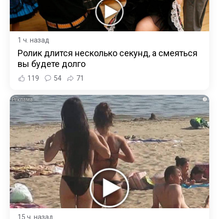
1 ч. назад
Ролик длится несколько секунд, а смеяться
вы будете долго
119
54
71
i
15 ч. назад