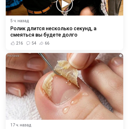
5 ч. назад
Ролик длится несколько секунд, а
смеяться вы будете долго
216
54
66
i
17 ч. назад