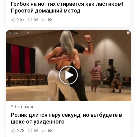
Грибок на ногтях стирается как ластиком!
Простой домашний метод
267
54
68
i
20 ч. назад
Ролик длится пару секунд, но вы будете в
шоке от увиденного
223
54
68