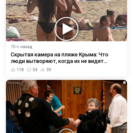
10 ч. назад
Скрытая камера на пляже Крыма: Что
люди вытворяют, когда их не видят...
118
54
39
i