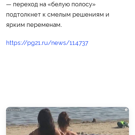
— переход на «белую полосу»
подтолкнет к смелым решениям и
ярким переменам.
https://pg21.ru/news/114737
i