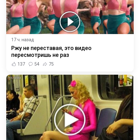
17 ч. назад
Ржу не переставая, это видео
пересмотришь не раз
137
54
75
i