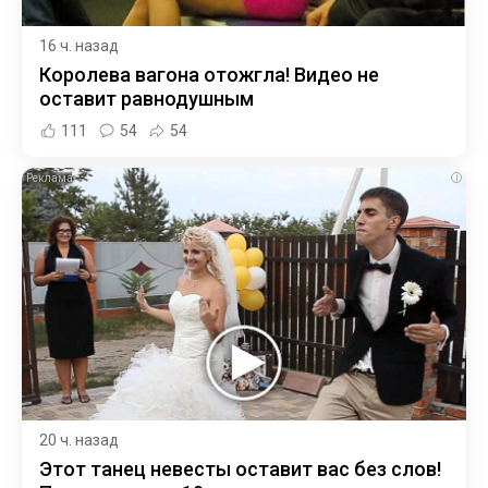
16 ч. назад
Королева вагона отожгла! Видео не
оставит равнодушным
111
54
54
i
20 ч. назад
Этот танец невесты оставит вас без слов!