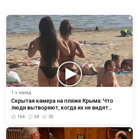
i
1 ч. назад
Скрытая камера на пляже Крыма: Что
люди вытворяют, когда их не видят...
164
54
30
i