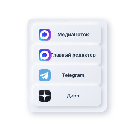
МедиаПоток
Главный редактор
Telegram
Дзен