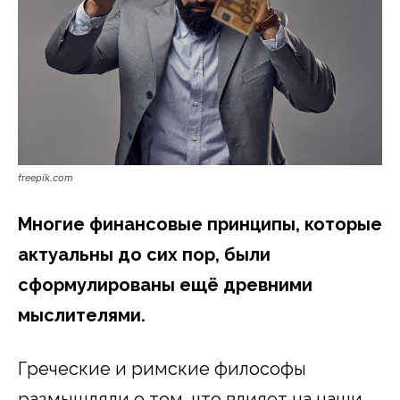
freepik.com
Многие финансовые принципы, которые
актуальны до сих пор, были
сформулированы ещё древними
мыслителями.
Греческие и римские философы
размышляли о том, что влияет на наши