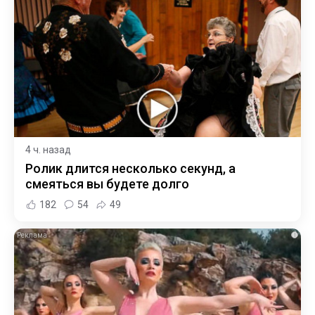
4 ч. назад
Ролик длится несколько секунд, а
смеяться вы будете долго
182
54
49
i