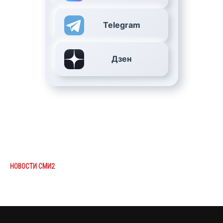
Telegram
Дзен
НОВОСТИ СМИ2