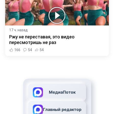
17 ч. назад
Ржу не переставая, это видео
пересмотришь не раз
166
54
54
МедиаПоток
Главный редактор