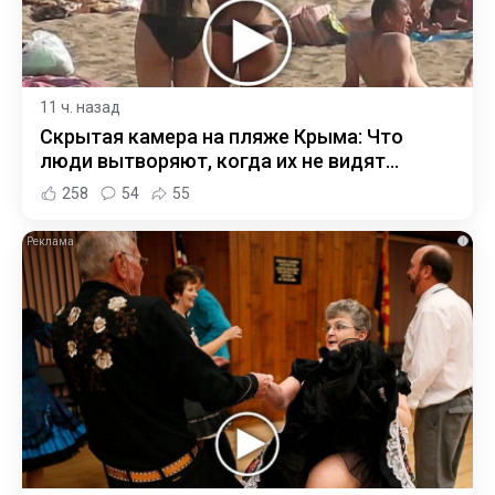
11 ч. назад
Скрытая камера на пляже Крыма: Что
люди вытворяют, когда их не видят...
258
54
55
i