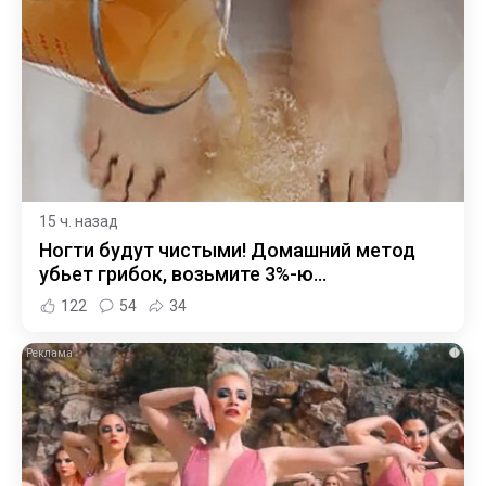
15 ч. назад
Ногти будут чистыми! Домашний метод
убьет грибок, возьмите 3%-ю…
122
54
34
i