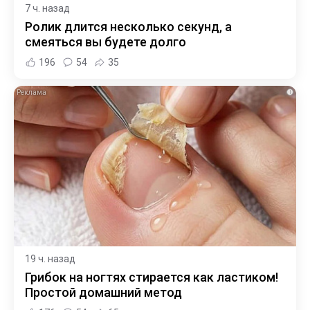
7 ч. назад
Ролик длится несколько секунд, а
смеяться вы будете долго
196
54
35
i
19 ч. назад
Грибок на ногтях стирается как ластиком!
Простой домашний метод