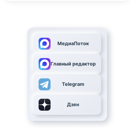
МедиаПоток
Главный редактор
Telegram
Дзен