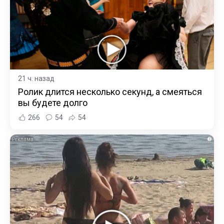
21 ч. назад
Ролик длится несколько секунд, а смеяться
вы будете долго
266
54
54
i