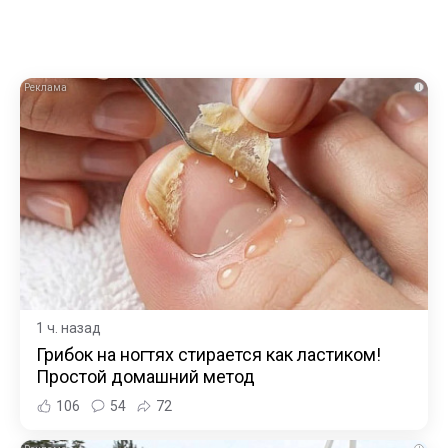
i
1 ч. назад
Грибок на ногтях стирается как ластиком!
Простой домашний метод
106
54
72