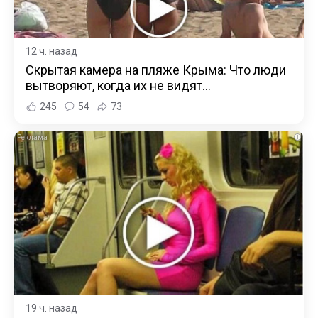
12 ч. назад
Скрытая камера на пляже Крыма: Что люди
вытворяют, когда их не видят...
245
54
73
i
19 ч. назад