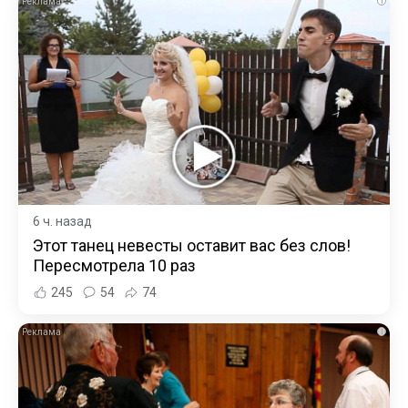
i
6 ч. назад
Этот танец невесты оставит вас без слов!
Пересмотрела 10 раз
245
54
74
i