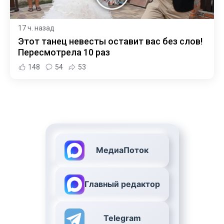
17 ч. назад
Этот танец невесты оставит вас без слов!
Пересмотрела 10 раз
148
54
53
МедиаПоток
Главный редактор
Telegram