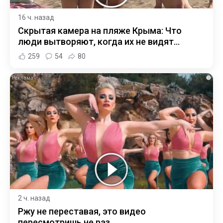
16 ч. назад
Скрытая камера на пляже Крыма: Что
люди вытворяют, когда их не видят...
259
54
80
i
2 ч. назад
Ржу не переставая, это видео
пересмотришь не раз