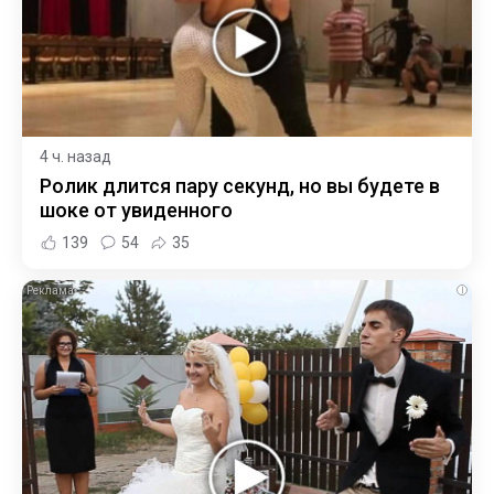
4 ч. назад
Ролик длится пару секунд, но вы будете в
шоке от увиденного
139
54
35
i