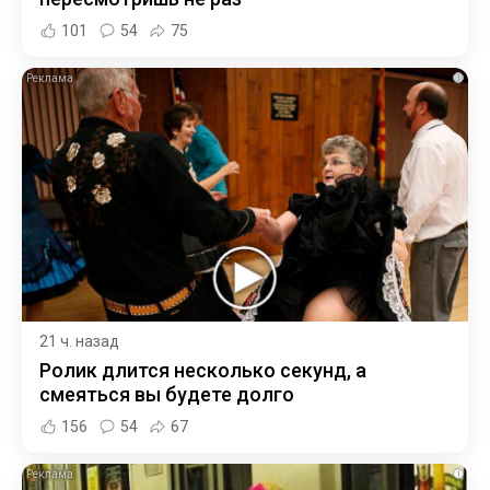
101
54
75
i
21 ч. назад
Ролик длится несколько секунд, а
смеяться вы будете долго
156
54
67
i