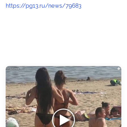
https://pg13.ru/news/79683
i