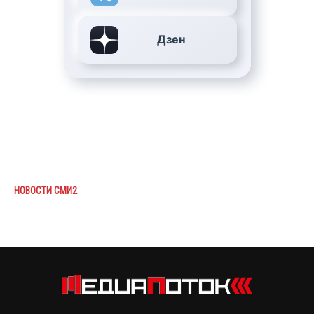
Дзен
НОВОСТИ СМИ2