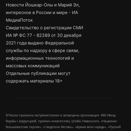
Новости Йошкар-Олы и Марий Эл,
интересное в России и мире - ИА
МедиаПоток
Свидетельство о регистрации СМИ
ИА № ФС 77 - 82389 от 30 декабря
2021 года выдано Федеральной
службы по надзору в сфере связи,
информационных технологий и
массовых коммуникаций
Отдельные публикации могут
содержать материалы 18+
В России признаны экстремистскими и запрещены организации: ФБК (Фонд
борьбы с коррупцией, признан иноагентом), Штабы Навального, «Национал-
большевистская партия», «Свидетели Иеговы», «Армия воли народа», «Русский