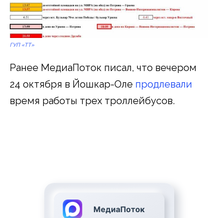
ГУП «ТТ»
Ранее МедиаПоток писал, что вечером
24 октября в Йошкар-Оле
продлевали
время работы трех троллейбусов.
МедиаПоток