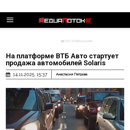
ERID:
2VSb5ywyGWu
На платформе ВТБ Авто стартует
продажа автомобилей Solaris
14.11.2025, 15:37
Анастасия Петрова