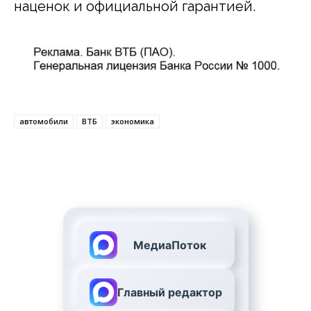
наценок и официальной гарантией.
автомобили
ВТБ
экономика
МедиаПоток
Главный редактор