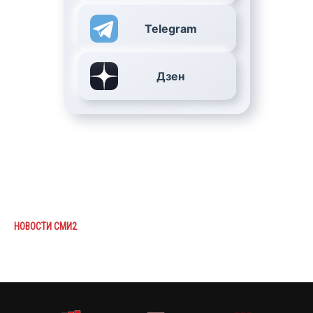
Telegram
Дзен
НОВОСТИ СМИ2