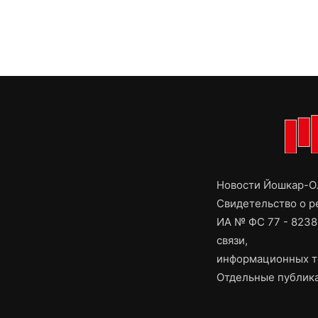
Новости Йошкар-Ол
Свидетельство о 
ИА № ФС 77 - 8238
связи,
информационных т
Отдельные публика