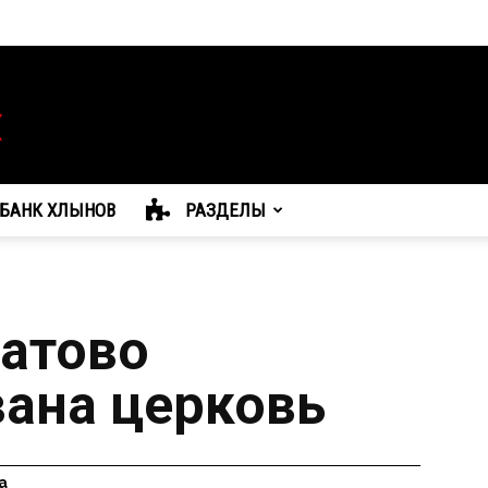
БАНК ХЛЫНОВ
РАЗДЕЛЫ
ватово
ана церковь
а