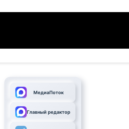
МедиаПоток
Главный редактор