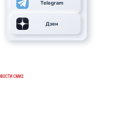
Telegram
Дзен
ОВОСТИ СМИ2