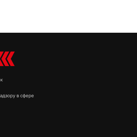
ок
адзору в сфере