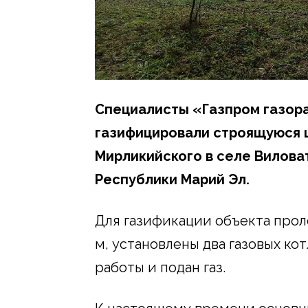
Специалисты «Газпром газо
газифицировали строящуюся ц
Мирликийского в селе Вилова
Республики Марий Эл.
Для газификации объекта про
м, установлены два газовых ко
работы и подан газ.