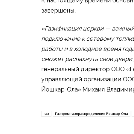
К настоящему времени основн
завершены.
«Газификация церкви — важный 
подключение к сетевому топли
работы и в холодное время года
сможет распахнуть свои двери 
генеральный директор ООО «Г
управляющей организации ООО
Йошкар-Ола» Михаил Владими
газ
Газпром газораспределение Йошкар-Ола