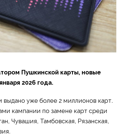
атором Пушкинской карты, новые
января 2026 года.
 выдано уже более 2 миллионов карт.
ами кампании по замене карт среди
ан, Чувашия, Тамбовская, Рязанская,
вия.