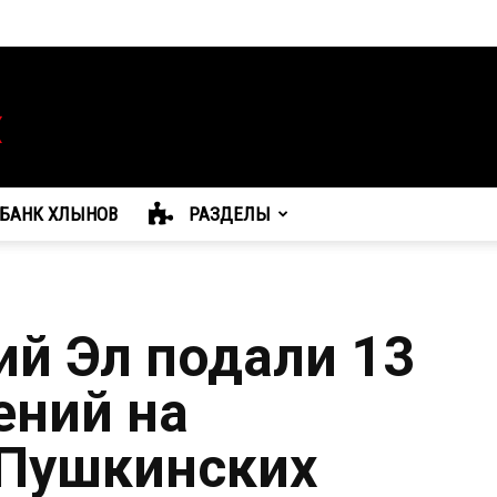
БАНК ХЛЫНОВ
РАЗДЕЛЫ
й Эл подали 13
ений на
 Пушкинских