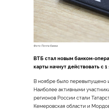
Фото Почта банка
ВТБ стал новым банком-опер
карты начнут действовать с 1 
В ноябре было перевыпущено и
Наиболее активными участник
регионов России стали Татарст
Кемеровская области и Мордо