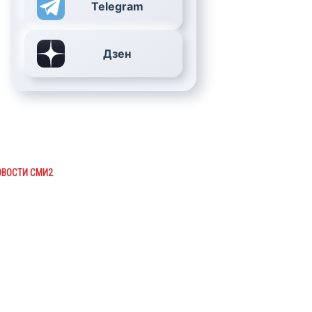
Telegram
Дзен
ОВОСТИ СМИ2