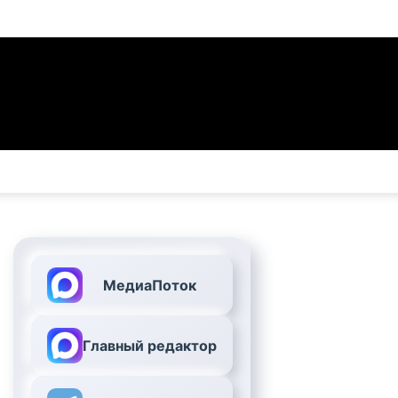
МедиаПоток
Главный редактор