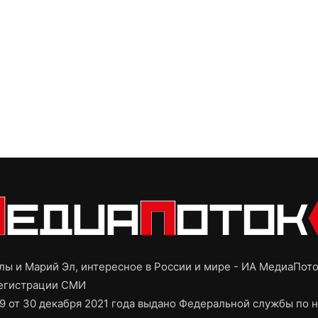
ы и Марий Эл, интересное в России и мире - ИА МедиаПот
регистрации СМИ
9 от 30 декабря 2021 года выдано Федеральной службы по н