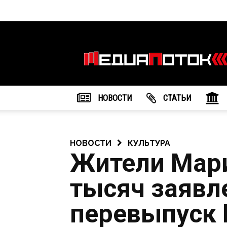
Информационное
агентство
"МедиаПоток"
НОВОСТИ
CТАТЬИ
НОВОСТИ
КУЛЬТУРА
Жители Мари
тысяч заявл
перевыпуск