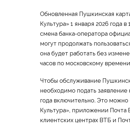
Обновленная Пушкинская карта
Культура» 1 января 2026 года в
смена банка-оператора официа
могут продолжать пользоваться
она будет работать без изменен
часов по московскому времени
Чтобы обслуживание Пушкинск
необходимо подать заявление н
года включительно. Это можно
Культура», приложении Почта Б
клиентских центрах ВТБ и Почт