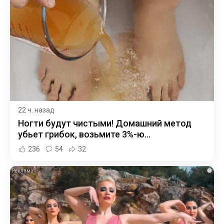
22 ч. назад
Ногти будут чистыми! Домашний метод
убьет грибок, возьмите 3%-ю…
236
54
32
i