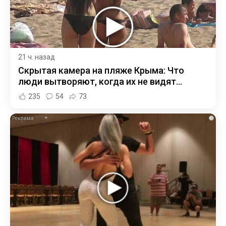
21 ч. назад
Скрытая камера на пляже Крыма: Что
люди вытворяют, когда их не видят...
235
54
73
i