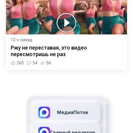
12 ч. назад
Ржу не переставая, это видео
пересмотришь не раз
260
54
56
МедиаПоток
Главный редактор