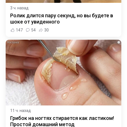
3 ч. назад
Ролик длится пару секунд, но вы будете в
шоке от увиденного
147
54
30
i
11 ч. назад
Грибок на ногтях стирается как ластиком!
Простой домашний метод