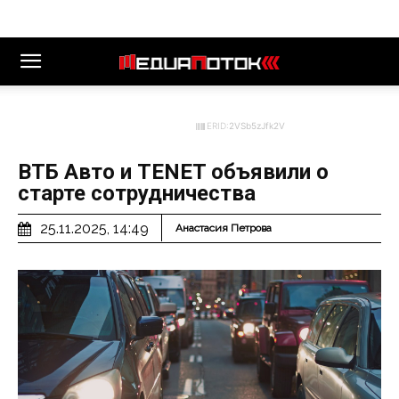
ERID:
2VSb5zJfk2V
ВТБ Авто и TENET объявили о
старте сотрудничества
25.11.2025, 14:49
Анастасия Петрова