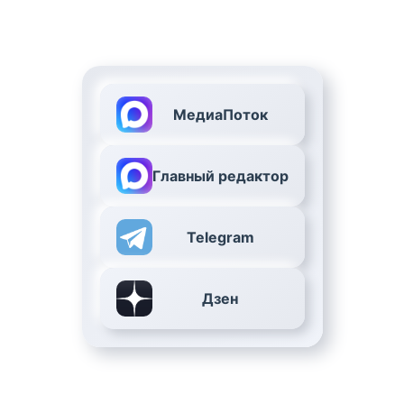
МедиаПоток
Главный редактор
Telegram
Дзен