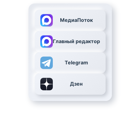
МедиаПоток
Главный редактор
Telegram
Дзен