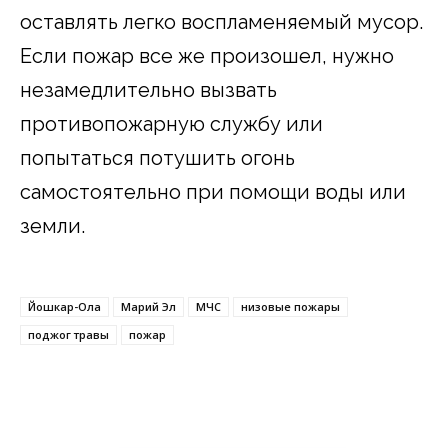
оставлять легко воспламеняемый мусор.
Если пожар все же произошел, нужно
незамедлительно вызвать
противопожарную службу или
попытаться потушить огонь
самостоятельно при помощи воды или
земли.
Йошкар-Ола
Марий Эл
МЧС
низовые пожары
поджог травы
пожар