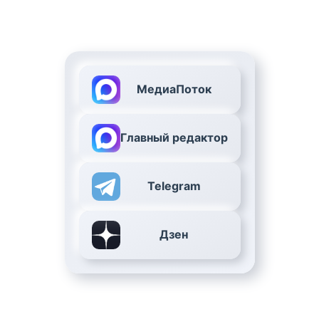
МедиаПоток
Главный редактор
Telegram
Дзен