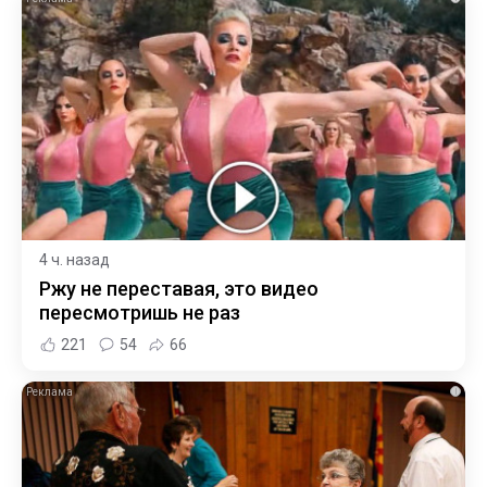
4 ч. назад
Ржу не переставая, это видео
пересмотришь не раз
221
54
66
i