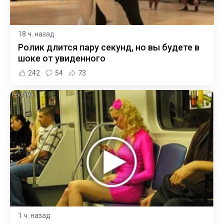
18 ч. назад
Ролик длится пару секунд, но вы будете в
шоке от увиденного
242
54
73
i
1 ч. назад