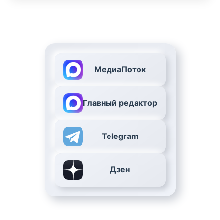
МедиаПоток
Главный редактор
Telegram
Дзен