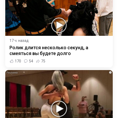
17 ч. назад
Ролик длится несколько секунд, а
смеяться вы будете долго
170
54
75
i