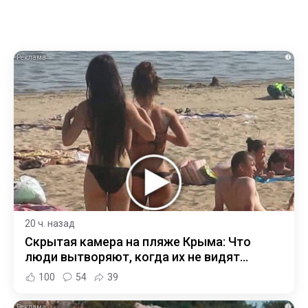
i
20 ч. назад
Скрытая камера на пляже Крыма: Что
люди вытворяют, когда их не видят...
100
54
39
i