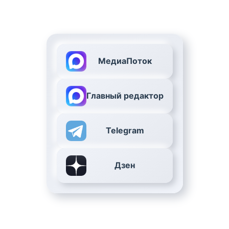
МедиаПоток
Главный редактор
Telegram
Дзен