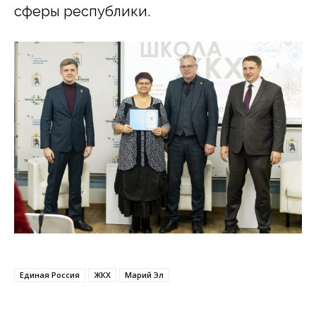
сферы республики.
Единая Россия
ЖКХ
Марий Эл