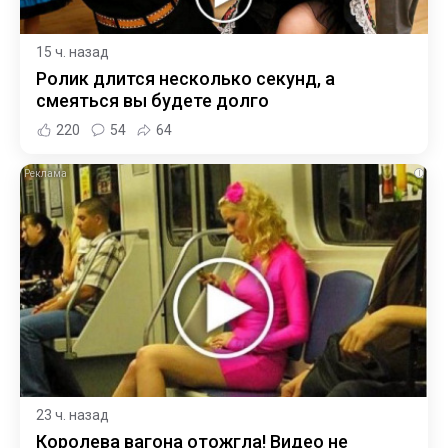
15 ч. назад
Ролик длится несколько секунд, а
смеяться вы будете долго
220
54
64
i
23 ч. назад
Королева вагона отожгла! Видео не