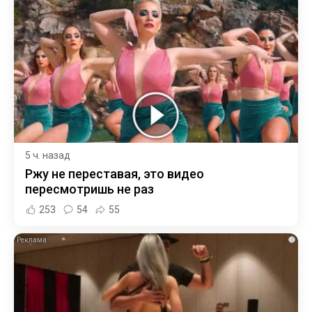
5 ч. назад
Ржу не переставая, это видео
пересмотришь не раз
253
54
55
i