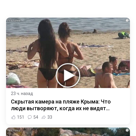
i
23 ч. назад
Скрытая камера на пляже Крыма: Что
люди вытворяют, когда их не видят...
151
54
33
i