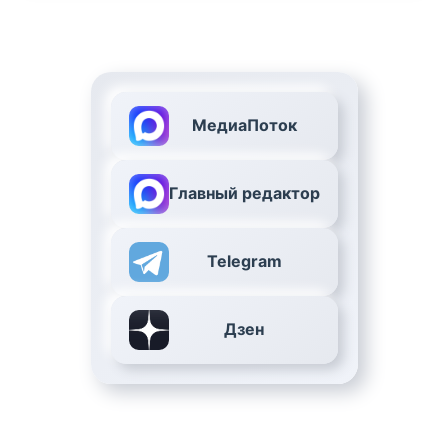
МедиаПоток
Главный редактор
Telegram
Дзен