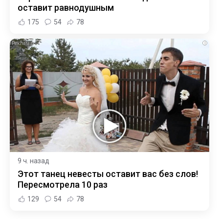
оставит равнодушным
175
54
78
i
9 ч. назад
Этот танец невесты оставит вас без слов!
Пересмотрела 10 раз
129
54
78