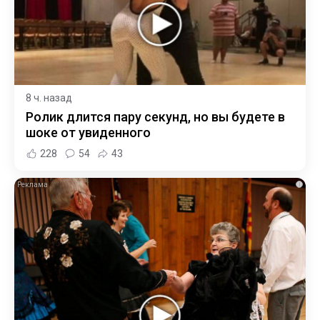
8 ч. назад
Ролик длится пару секунд, но вы будете в
шоке от увиденного
228
54
43
i