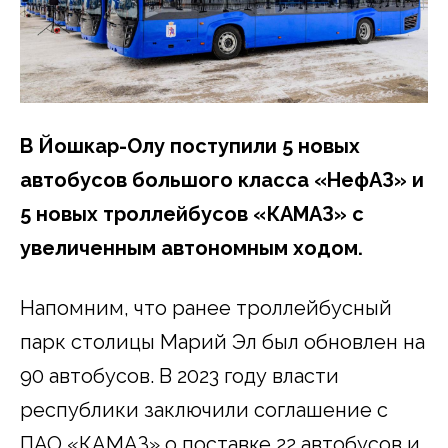
В Йошкар-Олу поступили 5 новых
автобусов большого класса «НефАЗ» и
5 новых троллейбусов «КАМАЗ» с
увеличенным автономным ходом.
Напомним, что ранее троллейбусный
парк столицы Марий Эл был обновлен на
90 автобусов. В 2023 году власти
республики заключили соглашение с
ПАО «КАМАЗ» о поставке 22 автобусов и