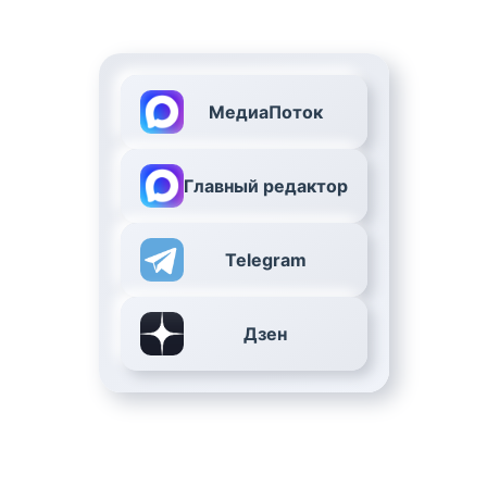
МедиаПоток
Главный редактор
Telegram
Дзен