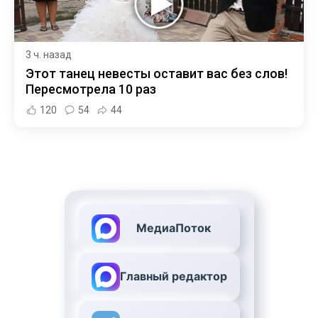
3 ч. назад
Этот танец невесты оставит вас без слов!
Пересмотрела 10 раз
120
54
44
МедиаПоток
Главный редактор