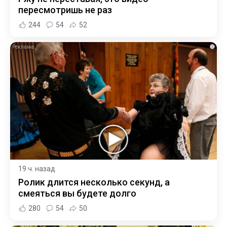
пересмотришь не раз
244
54
52
i
19 ч. назад
Ролик длится несколько секунд, а
смеяться вы будете долго
280
54
50