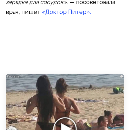
зарядка для сосудов»,
— посоветовала
врач, пишет
«Доктор Питер».
i