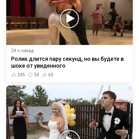
24 ч. назад
Ролик длится пару секунд, но вы будете в
шоке от увиденного
245
54
65
i