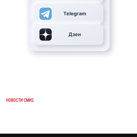
Telegram
Дзен
НОВОСТИ СМИ2