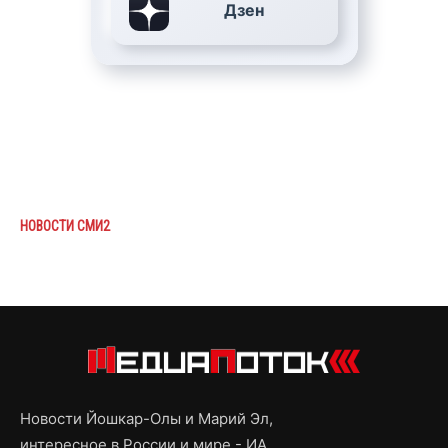
Дзен
НОВОСТИ СМИ2
Новости Йошкар-Олы и Марий Эл,
интересное в России и мире - ИА