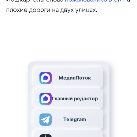
плохие дороги на двух улицах.
МедиаПоток
Главный редактор
Telegram