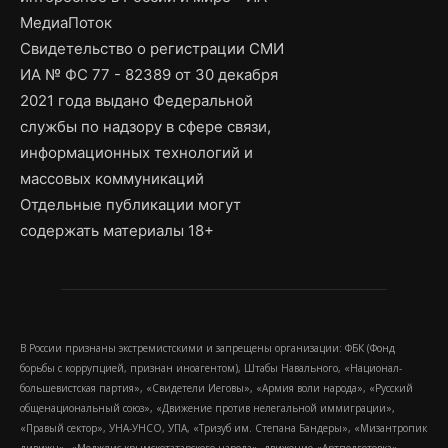
МедиаПоток
Свидетельство о регистрации СМИ
ИА № ФС 77 - 82389 от 30 декабря
2021 года выдано Федеральной
службы по надзору в сфере связи,
информационных технологий и
массовых коммуникаций
Отдельные публикации могут
содержать материалы 18+
В России признаны экстремистскими и запрещены организации: ФБК (Фонд
борьбы с коррупцией, признан иноагентом), Штабы Навального, «Национал-
большевистская партия», «Свидетели Иеговы», «Армия воли народа», «Русский
общенациональный союз», «Движение против нелегальной иммиграции»,
«Правый сектор», УНА-УНСО, УПА, «Тризуб им. Степана Бандеры», «Мизантропик