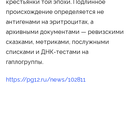
крестьянки той эпохи. Подлинное
происхождение определяется не
антигенами на эритроцитах, а
архивными документами — ревизскими
сказками, метриками, послужными
списками и ДНК-тестами на
гаплогруппы.​
https://pg12.ru/news/102811