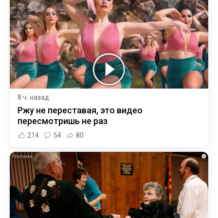
8 ч. назад
Ржу не переставая, это видео
пересмотришь не раз
214
54
80
i