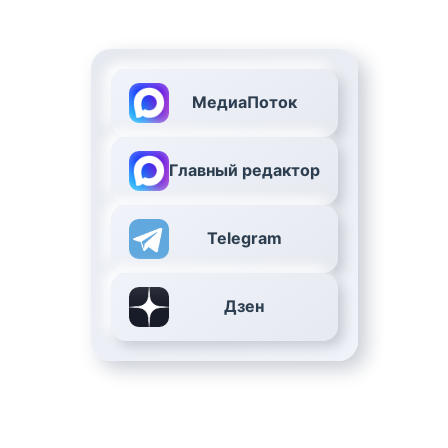
МедиаПоток
Главный редактор
Telegram
Дзен