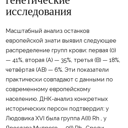
генетические
исследования
Масштабный анализ останков
европейской знати выявил следующее
распределение групп крови: первая (0)
— 41%, вторая (A) — 35%, третья (B) — 18%,
четвёртая (AB) — 6%. Эти показатели
практически совпадают с данными по
современному европейскому
населению. ДНК-анализ конкретных
исторических персон подтвердил: у
Людовика XVI была группа A(II) Rh , у