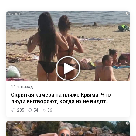
i
14 ч. назад
Скрытая камера на пляже Крыма: Что
люди вытворяют, когда их не видят...
235
54
36
i