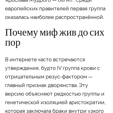
Ярослава Мудрого — 0(I) Rh . Среди
европейских правителей первая группа
оказалась наиболее распространённой.​
Почему миф жив до сих
пор
В интернете часто встречаются
утверждения, будто IV группа крови с
отрицательным резус-фактором —
главный признак дворянства. Эту
версию объясняют редкостью группы и
генетической изоляцией аристократии,
которая заключала браки внутри узкого