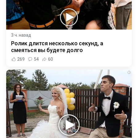
3 ч. назад
Ролик длится несколько секунд, а
смеяться вы будете долго
269
54
60
i