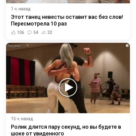
1 ч. назад
Этот танец невесты оставит вас без слов!
Пересмотрела 10 раз
106
54
32
i
15 ч. назад
Ролик длится пару секунд, но вы будете в
шоке от увиденного