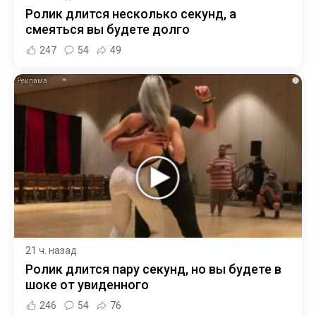
Ролик длится несколько секунд, а
смеяться вы будете долго
247
54
49
i
21 ч. назад
Ролик длится пару секунд, но вы будете в
шоке от увиденного
246
54
76