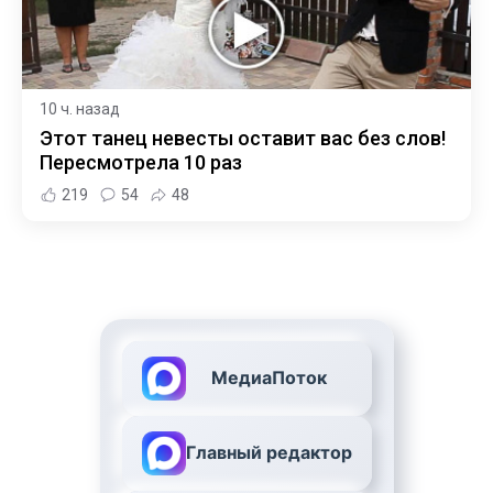
10 ч. назад
Этот танец невесты оставит вас без слов!
Пересмотрела 10 раз
219
54
48
МедиаПоток
Главный редактор