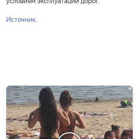
условиям эксплуатации дорог.
Источник
.
i