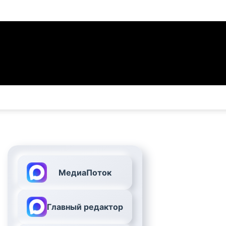
МедиаПоток
Главный редактор