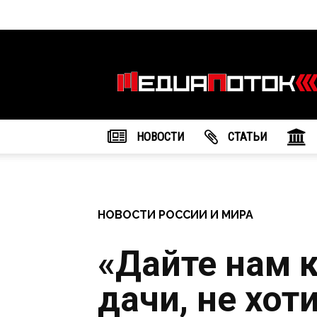
Информационное
агентство
"МедиаПоток"
НОВОСТИ
CТАТЬИ
НОВОСТИ РОССИИ И МИРА
«Дайте нам 
дачи, не хот