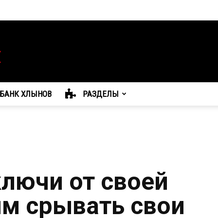
БАНК ХЛЫНОВ
РАЗДЕЛЫ
ключи от своей
им срывать свои