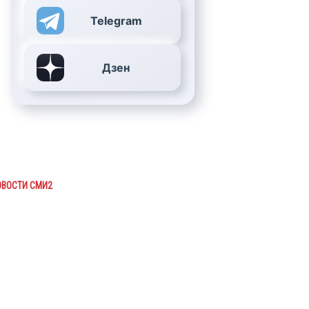
Telegram
Дзен
ОВОСТИ СМИ2