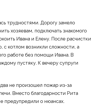
ась трудностями. Дорогу замело
нить хозяевам, подключать знакомого
окоить Ивана и Елену. После расчистки
о, с котлом возникли сложности, а
его работе без помощи Ивана. В
аждому пустяку. К вечеру супруги
едва не произошел пожар из-за
печи. Вместо благодарности Рита
 не предупредили о нюансах.