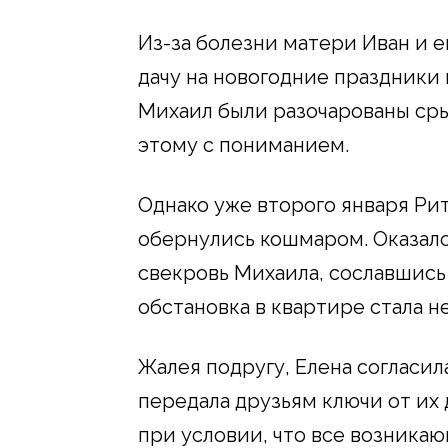
Из-за болезни матери Иван и е
дачу на новогодние праздники 
Михаил были разочарованы сры
этому с пониманием.
Однако уже второго января Рит
обернулись кошмаром. Оказало
свекровь Михаила, сославшись 
обстановка в квартире стала 
Жалея подругу, Елена согласил
передала друзьям ключи от их 
при условии, что все возника