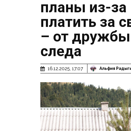
планы из-за
платить за 
– от дружбы
следа
16.12.2025, 17:07
Альфия Радыг