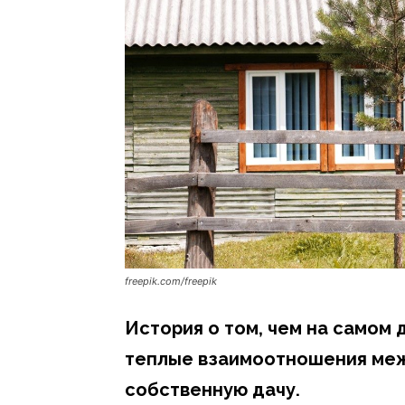
freepik.com/freepik
История о том, чем на самом
теплые взаимоотношения меж
собственную дачу.