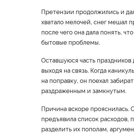
Претензии продолжились и даль
хватало мелочей, снег мешал п
после чего она дала понять, ч
бытовые проблемы.
Оставшуюся часть праздников 
выходя на связь. Когда канику
на поправку, он поехал забира
раздраженным и замкнутым.
Причина вскоре прояснилась. О
предъявила список расходов, 
разделить их пополам, аргуме