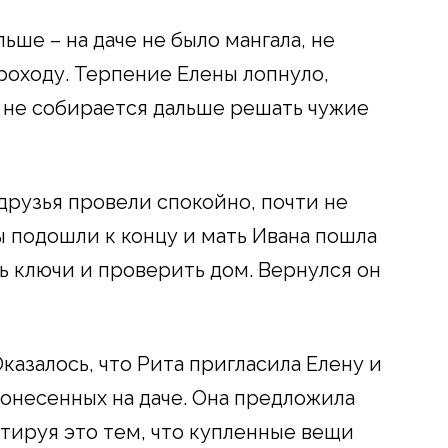
ше – на даче не было мангала, не
роходу. Терпение Елены лопнуло,
то не собирается дальше решать чужие
друзья провели спокойно, почти не
лы подошли к концу и мать Ивана пошла
ть ключи и проверить дом. Вернулся он
казалось, что Рита пригласила Елену и
понесенных на даче. Она предложила
нтируя это тем, что купленные вещи