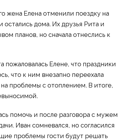
го жена Елена отменили поездку на
и остались дома. Их друзья Рита и
вом планов, но сначала отнеслись к
а пожаловалась Елене, что праздники
сь, что к ним внезапно переехала
на проблемы с отоплением. В итоге,
невыносимой.
ась помочь и после разговора с мужем
дачи. Иван сомневался, но согласился
ющие проблемы гости будут решать