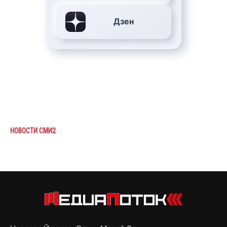
Дзен
НОВОСТИ СМИ2