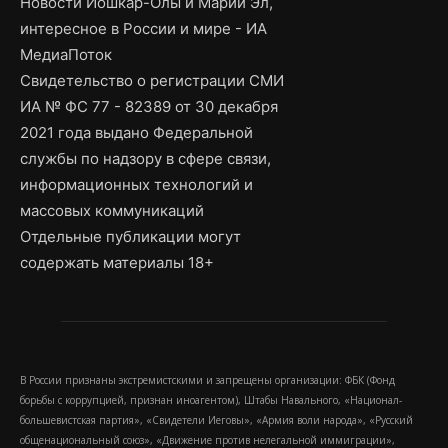
Новости Йошкар-Олы и Марий Эл,
интересное в России и мире - ИА
МедиаПоток
Свидетельство о регистрации СМИ
ИА № ФС 77 - 82389 от 30 декабря
2021 года выдано Федеральной
службы по надзору в сфере связи,
информационных технологий и
массовых коммуникаций
Отдельные публикации могут
содержать материалы 18+
В России признаны экстремистскими и запрещены организации: ФБК (Фонд
борьбы с коррупцией, признан иноагентом), Штабы Навального, «Национал-
большевистская партия», «Свидетели Иеговы», «Армия воли народа», «Русский
общенациональный союз», «Движение против нелегальной иммиграции»,