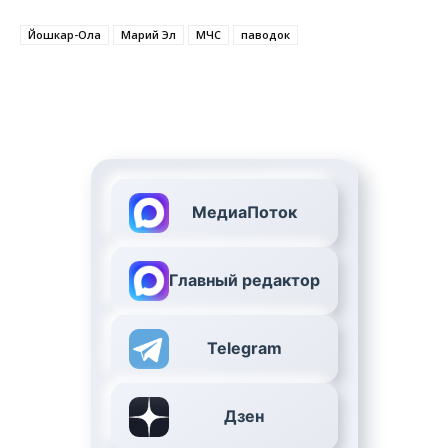
Йошкар-Ола
Марий Эл
МЧС
паводок
МедиаПоток
Главный редактор
Telegram
Дзен