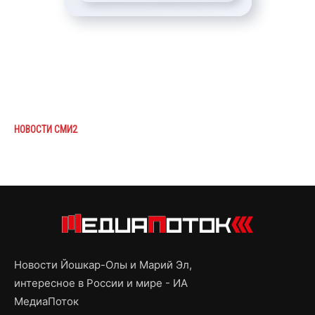
НОВОСТИ СМИ2
Новости Йошкар-Олы и Марий Эл,
интересное в России и мире - ИА
МедиаПоток