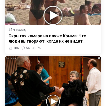
24 ч. назад
Скрытая камера на пляже Крыма: Что
люди вытворяют, когда их не видят...
186
54
76
i