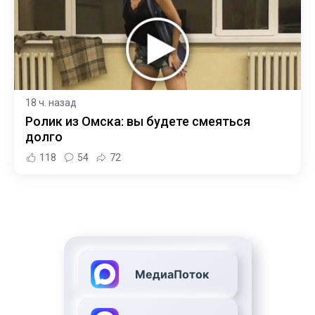
18 ч. назад
Ролик из Омска: вы будете смеяться
долго
118
54
72
МедиаПоток