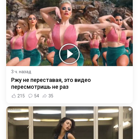
3 ч. назад
Ржу не переставая, это видео
пересмотришь не раз
215
54
35
i