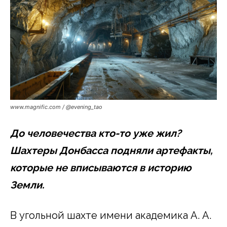
www.magnific.com / @evening_tao
До человечества кто-то уже жил?
Шахтеры Донбасса подняли артефакты,
которые не вписываются в историю
Земли.
В угольной шахте имени академика А. А.