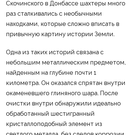
Скочинского в Донбассе шахтеры много
раз сталкивались с необычными
находками, которые сложно вписать в
привычную картину истории Земли.
Одна из таких историй связана с
небольшим металлическим предметом,
найденным на глубине почти 1
километра. Он оказался спрятан внутри
окаменевшего глиняного шара. После
очистки внутри обнаружили идеально
обработанный шестигранный
кристаллоподобный элемент из
светлого металла, без следов коррозии