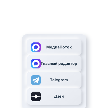
МедиаПоток
Главный редактор
Telegram
Дзен