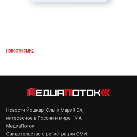
НОВОСТИ СМИ2
Новости Йошкар-Олы и Марий Эл,
интересное в России и мире - ИА
МедиаПоток
Свидетельство о регистрации СМИ