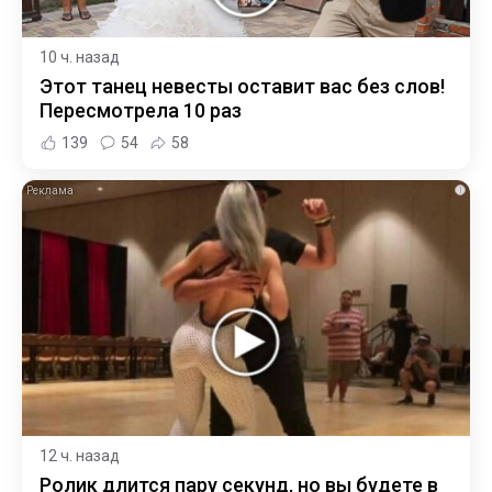
10 ч. назад
Этот танец невесты оставит вас без слов!
Пересмотрела 10 раз
139
54
58
i
12 ч. назад
Ролик длится пару секунд, но вы будете в