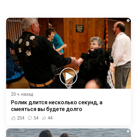
i
20 ч. назад
Ролик длится несколько секунд, а
смеяться вы будете долго
254
54
44
i