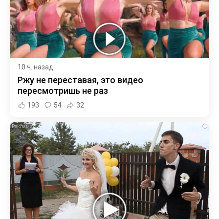
10 ч. назад
Ржу не переставая, это видео
пересмотришь не раз
193
54
32
i