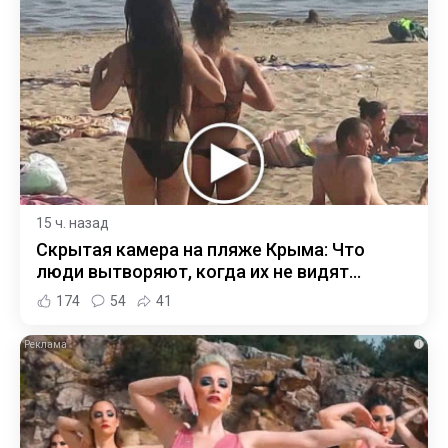
15 ч. назад
Скрытая камера на пляже Крыма: Что
люди вытворяют, когда их не видят...
174
54
41
i