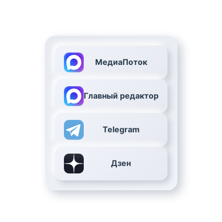
МедиаПоток
Главный редактор
Telegram
Дзен