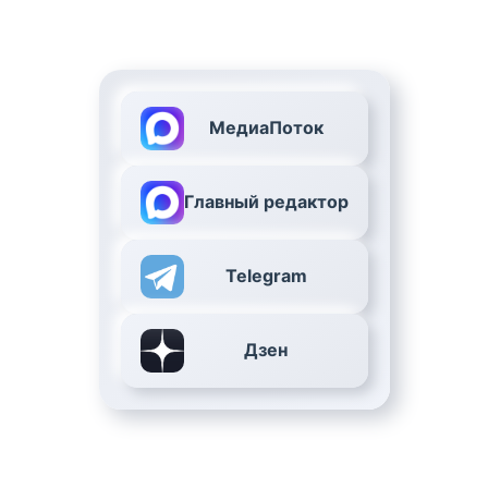
МедиаПоток
Главный редактор
Telegram
Дзен