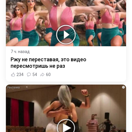
7 ч. назад
Ржу не переставая, это видео
пересмотришь не раз
234
54
60
i