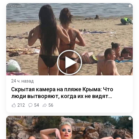
i
24 ч. назад
Скрытая камера на пляже Крыма: Что
люди вытворяют, когда их не видят...
212
54
56
i