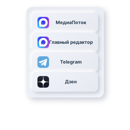
МедиаПоток
Главный редактор
Telegram
Дзен