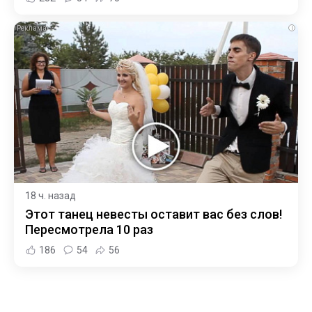
i
18 ч. назад
Этот танец невесты оставит вас без слов!
Пересмотрела 10 раз
186
54
56