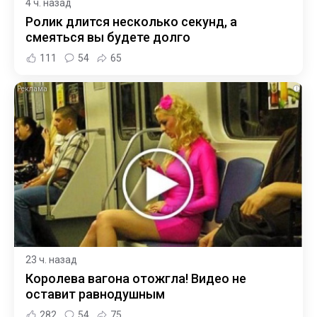
4 ч. назад
Ролик длится несколько секунд, а
смеяться вы будете долго
111
54
65
i
23 ч. назад
Королева вагона отожгла! Видео не
оставит равнодушным
282
54
75