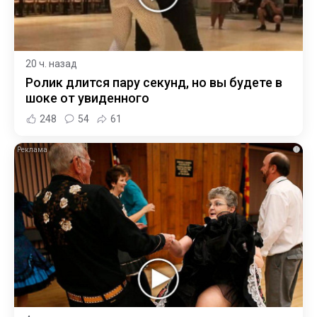
20 ч. назад
Ролик длится пару секунд, но вы будете в
шоке от увиденного
248
54
61
i