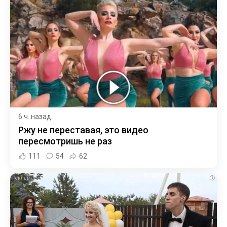
6 ч. назад
Ржу не переставая, это видео
пересмотришь не раз
111
54
62
i