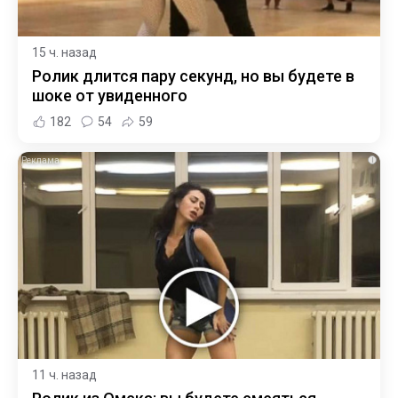
15 ч. назад
Ролик длится пару секунд, но вы будете в
шоке от увиденного
182
54
59
i
11 ч. назад