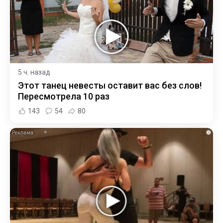
5 ч. назад
Этот танец невесты оставит вас без слов!
Пересмотрела 10 раз
143
54
80
i