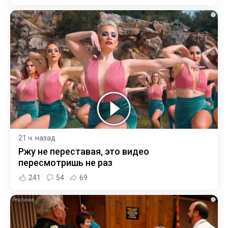
i
21 ч. назад
Ржу не переставая, это видео
пересмотришь не раз
241
54
69
i