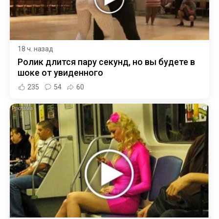
18 ч. назад
Ролик длится пару секунд, но вы будете в
шоке от увиденного
235
54
60
i