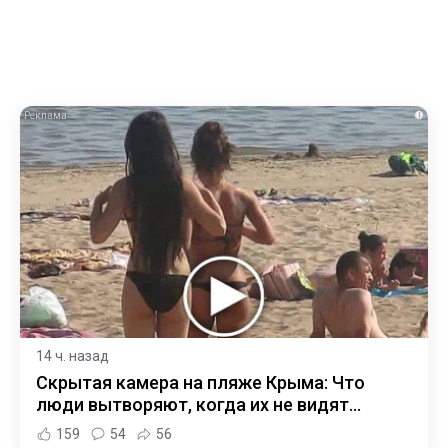
i
14 ч. назад
Скрытая камера на пляже Крыма: Что
люди вытворяют, когда их не видят...
159
54
56