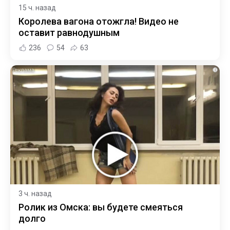
15 ч. назад
Королева вагона отожгла! Видео не
оставит равнодушным
236
54
63
i
3 ч. назад
Ролик из Омска: вы будете смеяться
долго