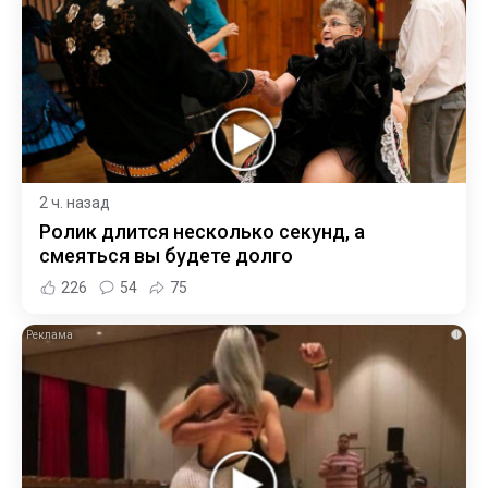
2 ч. назад
Ролик длится несколько секунд, а
смеяться вы будете долго
226
54
75
i