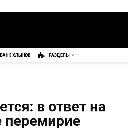
БАНК ХЛЫНОВ
РАЗДЕЛЫ
тся: в ответ на
 перемирие