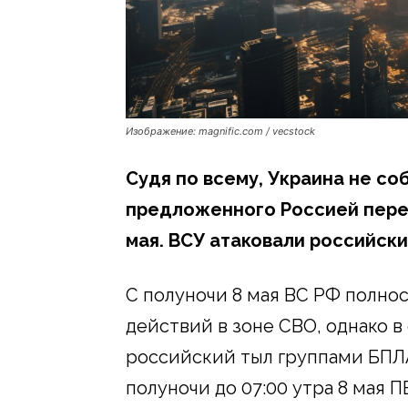
Изображение: magnific.com / vecstock
Судя по всему, Украина не с
предложенного Россией перем
мая. ВСУ атаковали российски
С полуночи 8 мая ВС РФ полно
действий в зоне СВО, однако в 
российский тыл группами БПЛА
полуночи до 07:00 утра 8 мая 