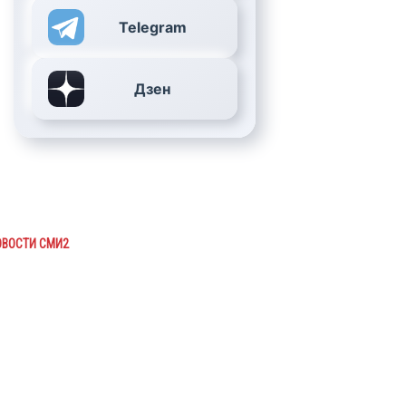
Telegram
Дзен
ОВОСТИ СМИ2