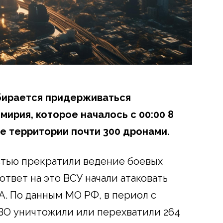
обирается придерживаться
ирия, которое началось с 00:00 8
е территории почти 300 дронами.
стью прекратили ведение боевых
ответ на это ВСУ начали атаковать
. По данным МО РФ, в периол с
ПВО уничтожили или перехватили 264