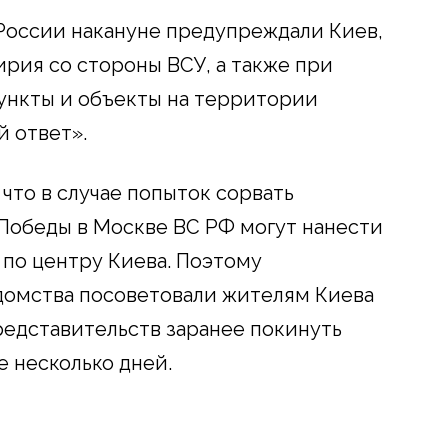
России накануне предупреждали Киев,
ирия со стороны ВСУ, а также при
пункты и объекты на территории
й ответ».
 что в случае попыток сорвать
Победы в Москве ВС РФ могут нанести
по центру Киева. Поэтому
домства посоветовали жителям Киева
едставительств заранее покинуть
 несколько дней.