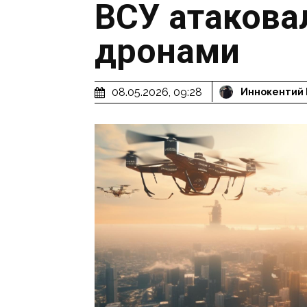
ВСУ атакова
дронами
08.05.2026, 09:28
Иннокентий