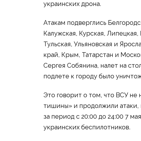
украинских дрона.
Атакам подверглись Белгородс
Калужская, Курская, Липецкая,
Тульская, Ульяновская и Яросл
край, Крым, Татарстан и Моско
Сергея Собянина, налет на столи
подлете к городу было уничтож
Это говорит о том, что ВСУ н
тишины» и продолжили атаки, 
за период с 20:00 до 24:00 7 
украинских беспилотников.