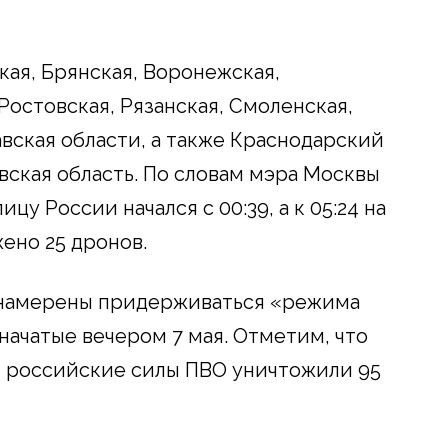
кая, Брянская, Воронежская,
 Ростовская, Рязанская, Смоленская,
авская области, а также Краснодарский
вская область. По словам мэра Москвы
цу России начался с 00:39, а к 05:24 на
ено 25 дронов.
е намерены придерживаться «режима
начатые вечером 7 мая. Отметим, что
мая российские силы ПВО уничтожили 95