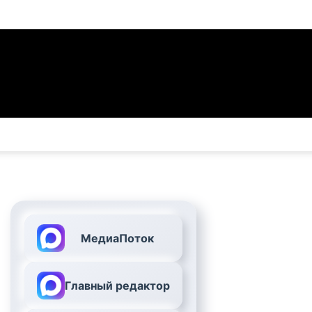
МедиаПоток
Главный редактор