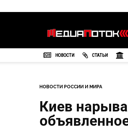
Информационное
агентство
"МедиаПоток"
НОВОСТИ
CТАТЬИ
НОВОСТИ РОССИИ И МИРА
Киев нарывае
объявленное