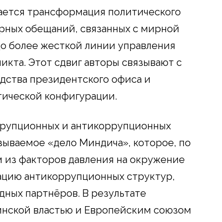
ается трансформация политического
орных обещаний, связанных с мирной
о более жесткой линии управления
икта. Этот сдвиг авторы связывают с
дства президентского офиса и
ической конфигурации.
ррупционных и антикоррупционных
азываемое «дело Миндича», которое, по
м из факторов давления на окружение
ацию антикоррупционных структур,
дных партнёров. В результате
инской властью и Европейским союзом