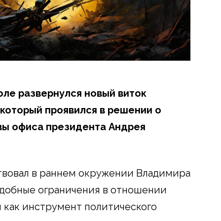
оле развернулся новый виток
 который проявился в решении о
вы офиса президента Андрея
твовал в раннем окружении Владимира
подобные ограничения в отношении
 как инструмент политического