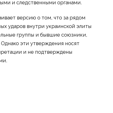
выми и следственными органами.
ивает версию о том, что за рядом
ых ударов внутри украинской элиты
ельные группы и бывшие союзники,
. Однако эти утверждения носят
претации и не подтверждены
ми.