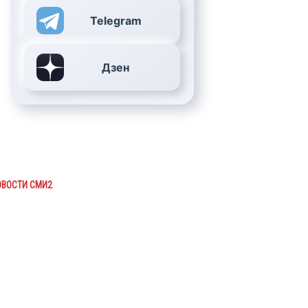
Telegram
Дзен
ОВОСТИ СМИ2