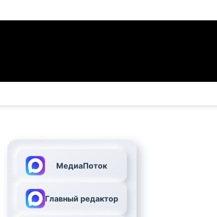
МедиаПоток
Главный редактор