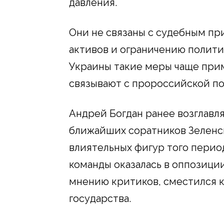
давления.
Они не связаны с судебным пр
активов и ограничению полити
Украины такие меры чаще прим
связывают с пророссийской п
Андрей Богдан ранее возглавля
ближайших соратников Зеленск
влиятельных фигур того перио
команды оказалась в оппозици
мнению критиков, сместился 
государства.