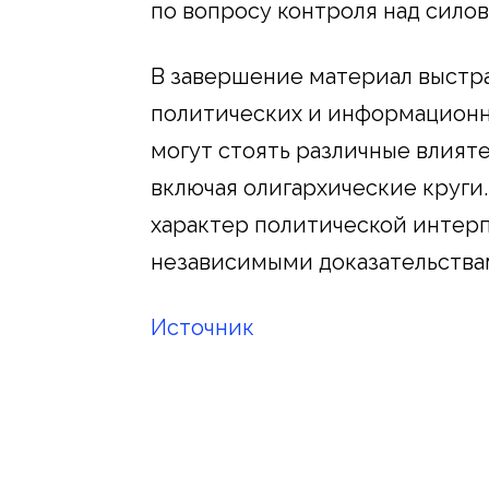
по вопросу контроля над сило
В завершение материал выстра
политических и информационн
могут стоять различные влият
включая олигархические круги
характер политической интер
независимыми доказательства
Источник