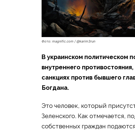
Фото: magnific.com / @karim3run
В украинском политическом п
внутреннего противостояния,
санкциях против бывшего гла
Богдана.
Это человек, который присутс
Зеленского. Как отмечается, 
собственных граждан подаются