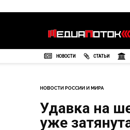
Информационное
агентство
"МедиаПоток"
НОВОСТИ
CТАТЬИ
НОВОСТИ РОССИИ И МИРА
Удавка на ш
уже затянут