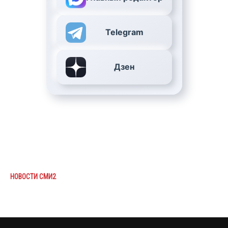
Telegram
Дзен
НОВОСТИ СМИ2