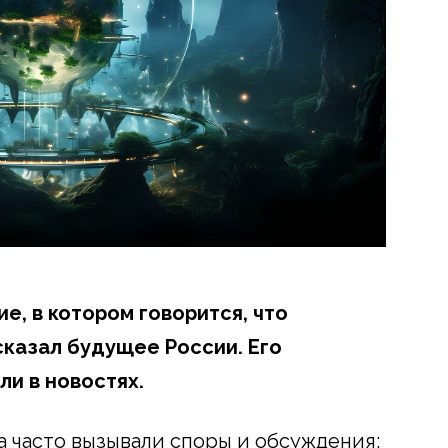
е, в котором говорится, что
казал будущее России. Его
ли в новостях.
а часто вызывали споры и обсуждения: