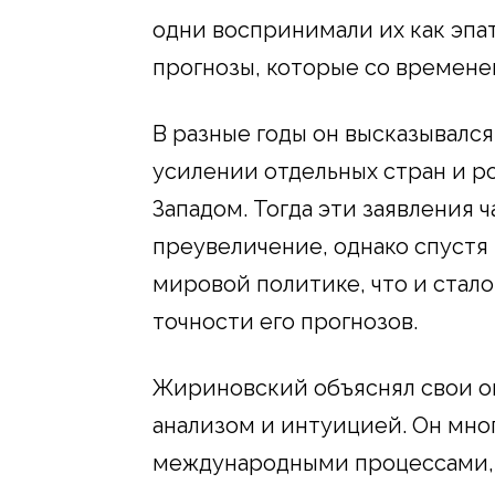
одни воспринимали их как эпа
прогнозы, которые со времене
В разные годы он высказывалс
усилении отдельных стран и 
Западом. Тогда эти заявления 
преувеличение, однако спустя 
мировой политике, что и стал
точности его прогнозов.
Жириновский объяснял свои о
анализом и интуицией. Он мно
международными процессами, ч