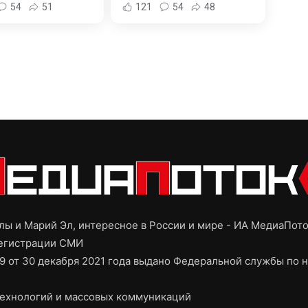
54
51
121
54
48
ы и Марий Эл, интересное в России и мире - ИА МедиаПот
регистрации СМИ
9 от 30 декабря 2021 года выдано Федеральной службы по н
ехнологий и массовых коммуникаций