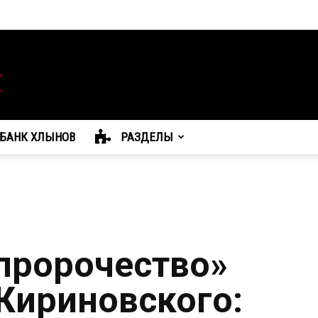
БАНК ХЛЫНОВ
РАЗДЕЛЫ
пророчество»
Жириновского: