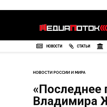
Информационное
агентство
"МедиаПоток"
НОВОСТИ
CТАТЬИ
НОВОСТИ РОССИИ И МИРА
«Последнее 
Владимира 