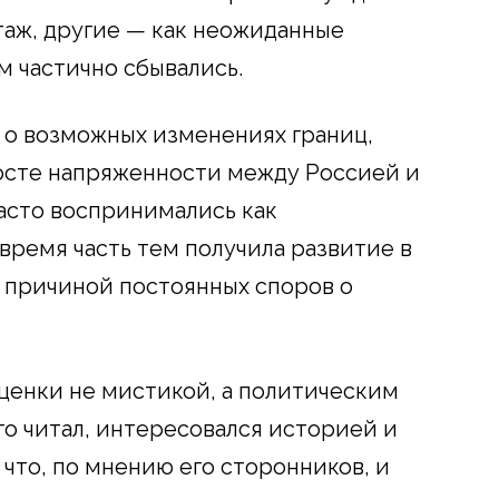
таж, другие — как неожиданные
м частично сбывались.
я о возможных изменениях границ,
росте напряженности между Россией и
часто воспринимались как
время часть тем получила развитие в
о причиной постоянных споров о
ценки не мистикой, а политическим
го читал, интересовался историей и
то, по мнению его сторонников, и