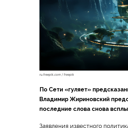
ru.freepik.com / freepik
По Сети «гуляет» предсказани
Владимир Жириновский предс
последние слова снова всплы
Заявления известного политик