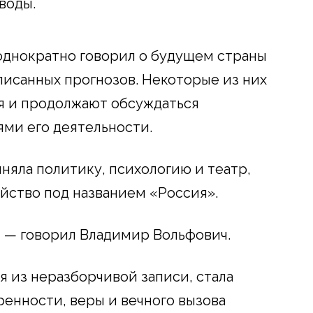
воды.
однократно говорил о будущем страны
аписанных прогнозов. Некоторые из них
ия и продолжают обсуждаться
ми его деятельности.
няла политику, психологию и театр,
ейство под названием «Россия».
,
— говорил Владимир Вольфович.
я из неразборчивой записи, стала
ренности, веры и вечного вызова