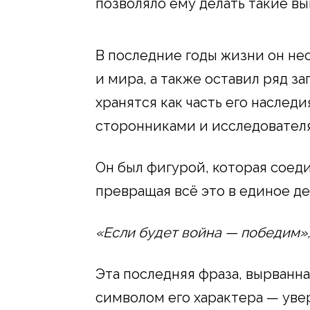
позволяло ему делать такие вы
В последние годы жизни он не
и мира, а также оставил ряд з
хранятся как часть его наслед
сторонниками и исследователя
Он был фигурой, которая соеди
превращая всё это в единое д
«Если будет война — победим»
Эта последняя фраза, вырванна
символом его характера — уве