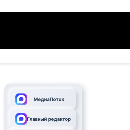
МедиаПоток
Главный редактор