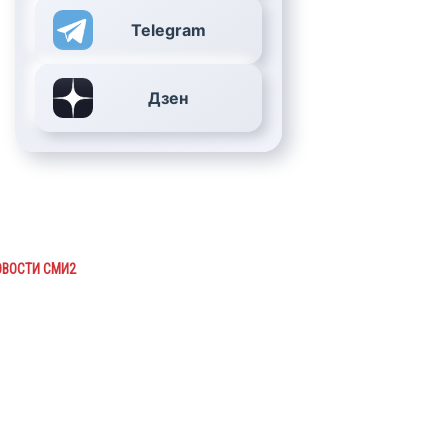
Telegram
Дзен
ОВОСТИ СМИ2