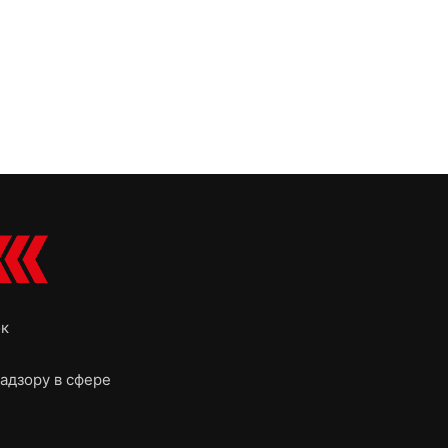
ок
адзору в сфере