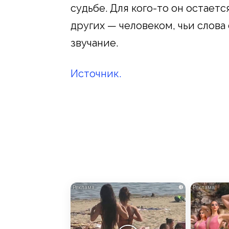
судьбе. Для кого-то он остает
других — человеком, чьи слов
звучание.
Источник.
i