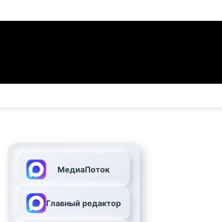
МедиаПоток
Главный редактор