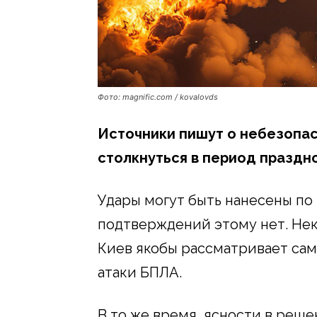
Фото: magnific.com / kovalovds
Источники пишут о небезопас
столкнуться в период праздн
Удары могут быть нанесены по
подтверждений этому нет. Нек
Киев якобы рассматривает сам
атаки БПЛА.
В то же время, ясности в решен