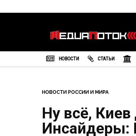
Информационное
агентство
"МедиаПоток"
НОВОСТИ
CТАТЬИ
НОВОСТИ РОССИИ И МИРА
Ну всё, Киев
Инсайдеры: 