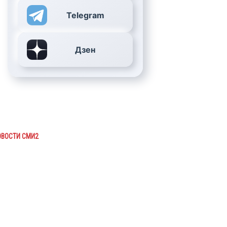
Telegram
Дзен
ОВОСТИ СМИ2