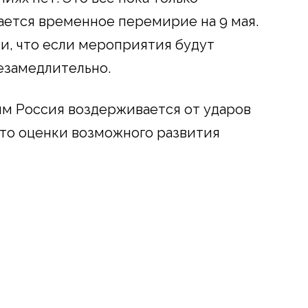
ается временное перемирие на 9 мая.
и, что если мероприятия будут
незамедлительно.
м Россия воздерживается от ударов
что оценки возможного развития