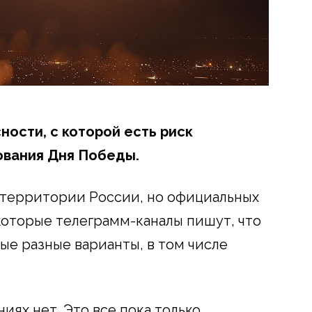
ности, с которой есть риск
ования Дня Победы.
 территории России, но официальных
оторые телеграмм-каналы пишут, что
ые разные варианты, в том числе
иях нет. Это все пока только