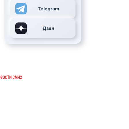
Telegram
Дзен
ОВОСТИ СМИ2