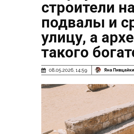
строители н
подвалы и с
улицу, а арх
такого богат
08.05.2026, 14:59
Яна Пивцайк