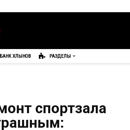
БАНК ХЛЫНОВ
РАЗДЕЛЫ
монт спортзала
трашным: