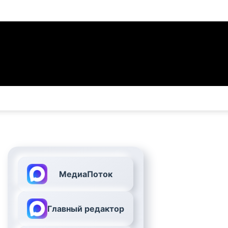
МедиаПоток
Главный редактор