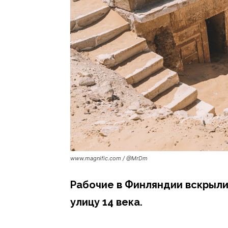
www.magnific.com / @MrDm
Рабочие в Финляндии вскрыли
улицу 14 века.