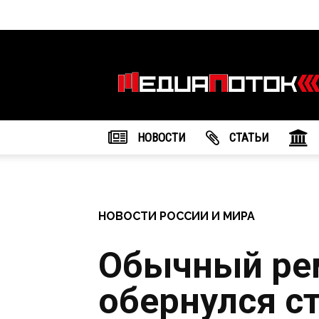
Информационное
агентство
"МедиаПоток"
НОВОСТИ
CТАТЬИ
НОВОСТИ РОССИИ И МИРА
Обычный ре
обернулся с