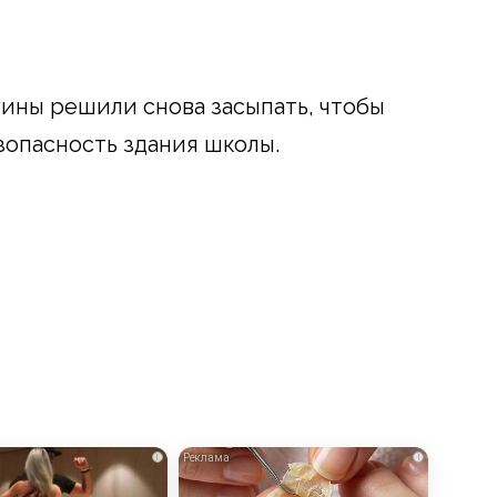
ины решили снова засыпать, чтобы
зопасность здания школы.
i
i