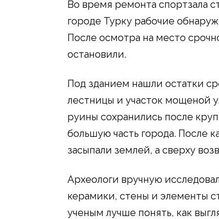
Во время ремонта спортзала с
городе Турку рабочие обнаруж
После осмотра на место срочно
остановили.
Под зданием нашли остатки ср
лестницы и участок мощеной ул
руины сохранились после круп
большую часть города. После 
засыпали землей, а сверху воз
Археологи вручную исследовал
керамики, стены и элементы с
ученым лучше понять, как выг