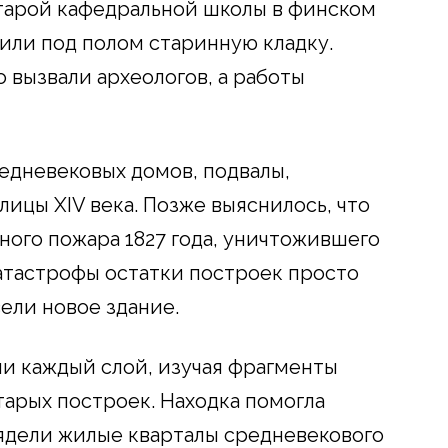
тарой кафедральной школы в финском
или под полом старинную кладку.
 вызвали археологов, а работы
едневековых домов, подвалы,
ицы XIV века. Позже выяснилось, что
ного пожара 1827 года, уничтожившего
катастрофы остатки построек просто
вели новое здание.
и каждый слой, изучая фрагменты
тарых построек. Находка помогла
лядели жилые кварталы средневекового