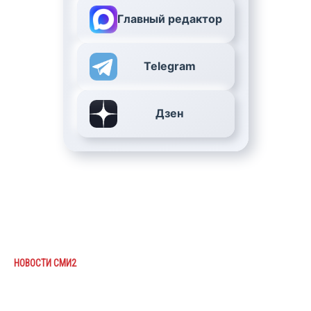
Главный редактор
Telegram
Дзен
НОВОСТИ СМИ2