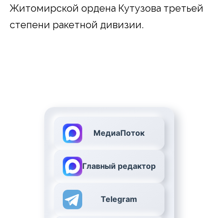
Житомирской ордена Кутузова третьей
степени ракетной дивизии.
МедиаПоток
Главный редактор
Telegram