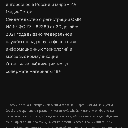
интересное в России и мире - ИА
МедиаПоток
Свидетельство о регистрации СМИ
ИА № ФС 77 - 82389 от 30 декабря
2021 года выдано Федеральной
службы по надзору в сфере связи,
информационных технологий и
массовых коммуникаций
Отдельные публикации могут
содержать материалы 18+
В России признаны экстремистскими и запрещены организации: ФБК (Фонд
борьбы с коррупцией, признан иноагентом), Штабы Навального, «Национал-
большевистская партия», «Свидетели Иеговы», «Армия воли народа», «Русский
общенациональный союз», «Движение против нелегальной иммиграции»,
«Правый сектор», УНА-УНСО, УПА, «Тризуб им. Степана Бандеры», «Мизантропик