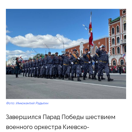
Фото: Иннокентий Радыгин
Завершился Парад Победы шествием
военного оркестра Киевско-