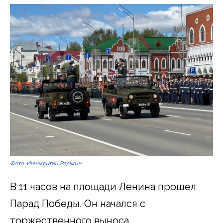
Фото: Иннокентий Радыгин
В 11 часов на площади Ленина прошел
Парад Победы. Он начался с
торжественного выноса