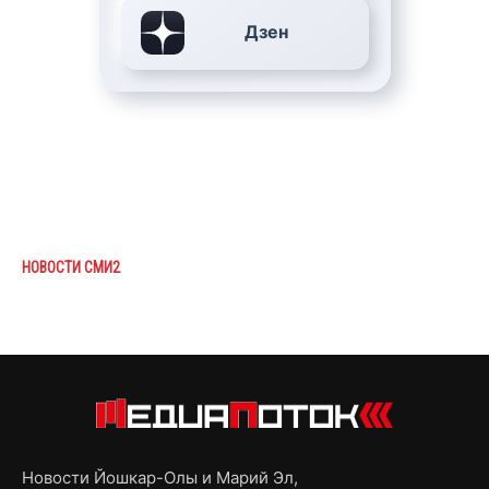
Дзен
НОВОСТИ СМИ2
Новости Йошкар-Олы и Марий Эл,