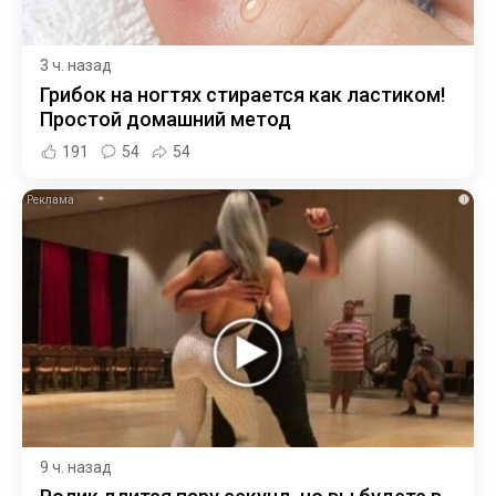
3 ч. назад
Грибок на ногтях стирается как ластиком!
Простой домашний метод
191
54
54
i
9 ч. назад