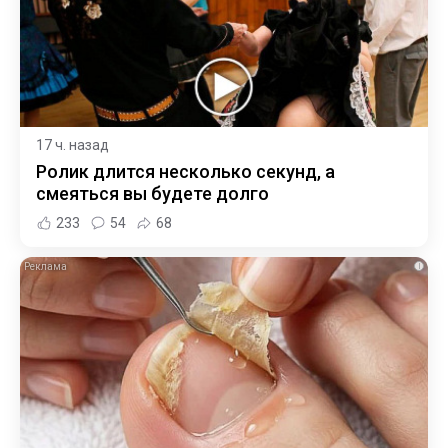
17 ч. назад
Ролик длится несколько секунд, а
смеяться вы будете долго
233
54
68
i