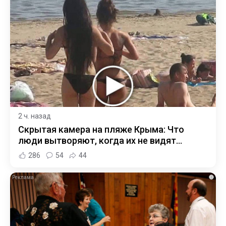
2 ч. назад
Скрытая камера на пляже Крыма: Что
люди вытворяют, когда их не видят...
286
54
44
i