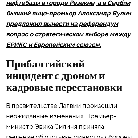
нефтебазы в городе Резекне, а в Сербии
бывший вице-премьер Александр Вулин
предложил вынести на референдум
вопрос о стратегическом выборе между
БРИКС и Европейским союзом.
Прибалтийский
инцидент с дроном и
кадровые перестановки
В правительстве Латвии произошли
неожиданные изменения. Премьер-
министр Эвика Силиня приняла
решение об отставке министра обороны