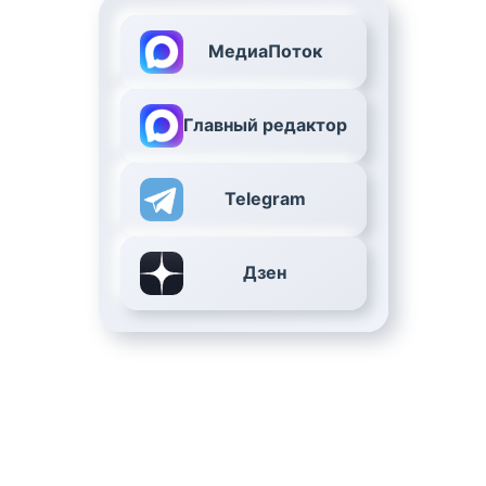
МедиаПоток
Главный редактор
Telegram
Дзен