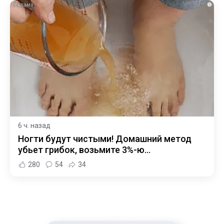
i
6 ч. назад
Ногти будут чистыми! Домашний метод
убьет грибок, возьмите 3%-ю…
280
54
34