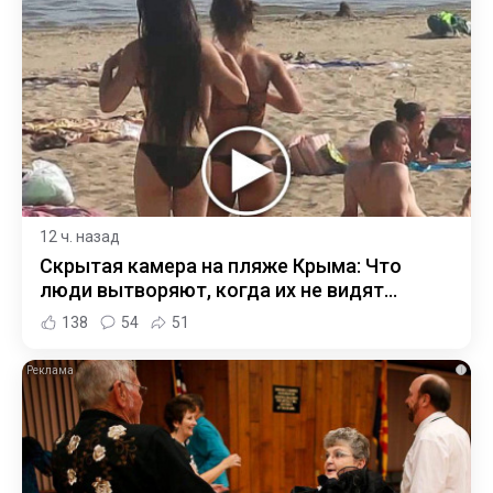
12 ч. назад
Скрытая камера на пляже Крыма: Что
люди вытворяют, когда их не видят...
138
54
51
i