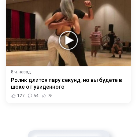
8 ч. назад
Ролик длится пару секунд, но вы будете в
шоке от увиденного
127
54
75