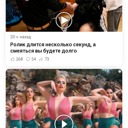
20 ч. назад
Ролик длится несколько секунд, а
смеяться вы будете долго
268
54
73
i