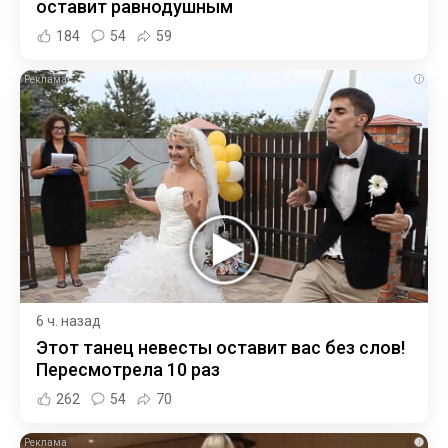
оставит равнодушным
184
54
59
i
6 ч. назад
Этот танец невесты оставит вас без слов!
Пересмотрела 10 раз
262
54
70
i