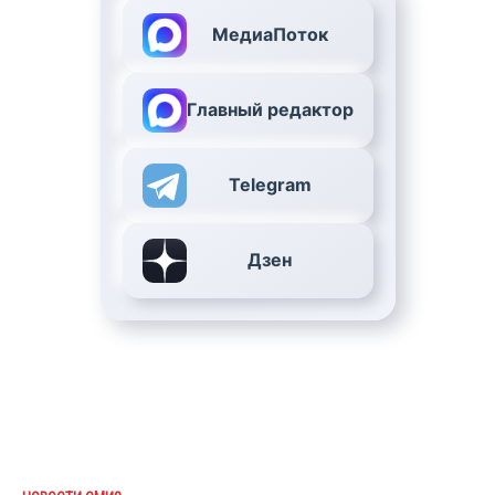
МедиаПоток
Главный редактор
Telegram
Дзен