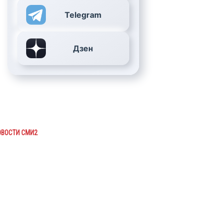
Telegram
Дзен
ОВОСТИ СМИ2