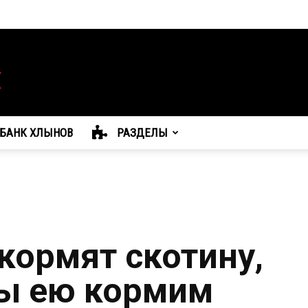
БАНК ХЛЫНОВ
РАЗДЕЛЫ
кормят скотину,
мы ею кормим