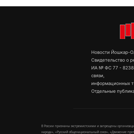
Новости Йошкар-Ол
Свидетельство о 
ИА № ФС 77 - 8238
связи,
информационных т
Отдельные публика
В России признаны экстремистскими и запрещены организаци
народа», «Русский общенациональный союз», «Движение про