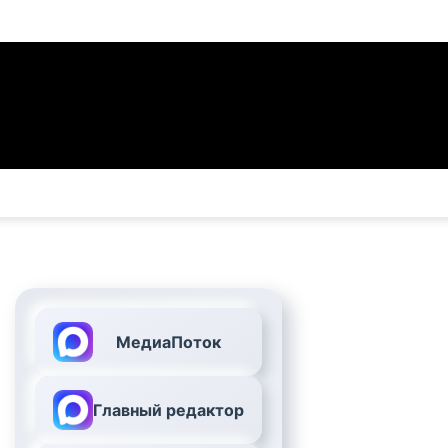
МедиаПоток
Главный редактор