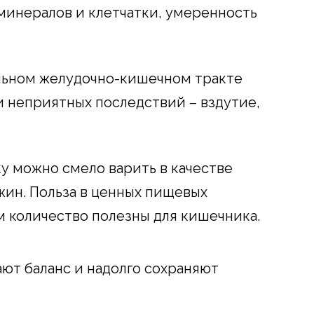
минералов и клетчатки, умеренность
ельном желудочно-кишечном тракте
и неприятных последствий – вздутие,
ку можно смело варить в качестве
ужин. Польза в ценных пищевых
м количество полезны для кишечника.
ют баланс и надолго сохраняют