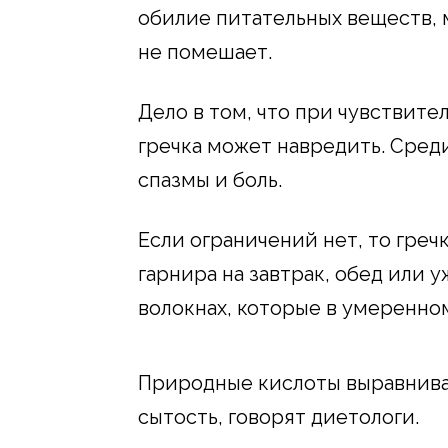
обилие питательных веществ, 
не помешает.
Дело в том, что при чувствит
гречка может навредить. Сред
спазмы и боль.
Если ограничений нет, то греч
гарнира на завтрак, обед или 
волокнах, которые в умеренно
Природные кислоты выравнива
сытость, говорят диетологи.