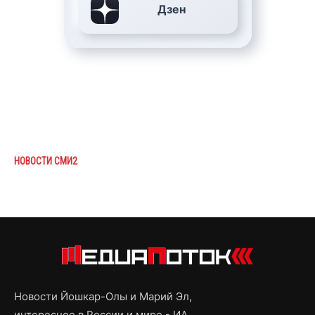
Дзен
НОВОСТИ СМИ2
Новости Йошкар-Олы и Марий Эл,
интересное в России и мире - ИА