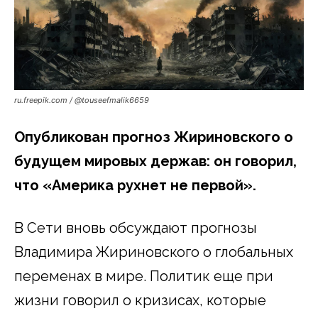
ru.freepik.com / @touseefmalik6659
Опубликован прогноз Жириновского о
будущем мировых держав: он говорил,
что «Америка рухнет не первой».
В Сети вновь обсуждают прогнозы
Владимира Жириновского о глобальных
переменах в мире. Политик еще при
жизни говорил о кризисах, которые