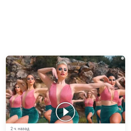
i
2 ч. назад