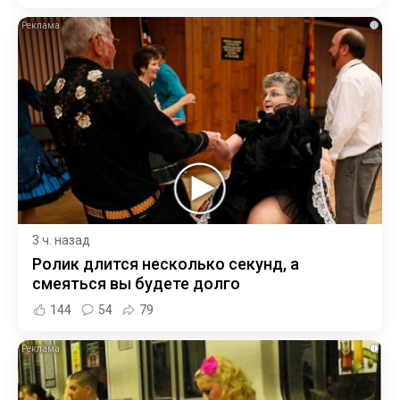
i
3 ч. назад
Ролик длится несколько секунд, а
смеяться вы будете долго
144
54
79
i