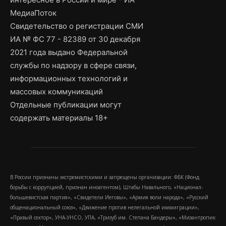
МедиаПоток
Свидетельство о регистрации СМИ
ИА № ФС 77 - 82389 от 30 декабря
2021 года выдано Федеральной
службы по надзору в сфере связи,
информационных технологий и
массовых коммуникаций
Отдельные публикации могут
содержать материалы 18+
В России признаны экстремистскими и запрещены организации: ФБК (Фонд
борьбы с коррупцией, признан иноагентом), Штабы Навального, «Национал-
большевистская партия», «Свидетели Иеговы», «Армия воли народа», «Русский
общенациональный союз», «Движение против нелегальной иммиграции»,
«Правый сектор», УНА-УНСО, УПА, «Тризуб им. Степана Бандеры», «Мизантропик