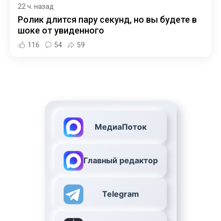
22 ч. назад
Ролик длится пару секунд, но вы будете в
шоке от увиденного
116
54
59
МедиаПоток
Главный редактор
Telegram