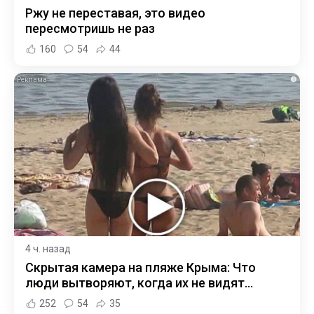
Ржу не переставая, это видео
пересмотришь не раз
160
54
44
i
4 ч. назад
Скрытая камера на пляже Крыма: Что
люди вытворяют, когда их не видят...
252
54
35