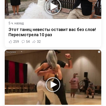
5 ч. назад
Этот танец невесты оставит вас без слов!
Пересмотрела 10 раз
259
54
32
i